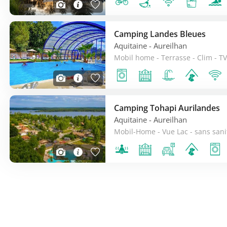
Camping Landes Bleues
Aquitaine
- Aureilhan
Mobil home - Terrasse - Clim - TV
Camping Tohapi Aurilandes
Aquitaine
- Aureilhan