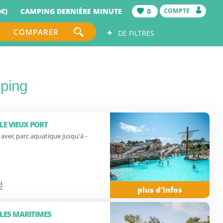
€)
CAMPING DERNIÈRE MINUTE
0
COMPTE
+
COMPARER
DE FILTRES
mping
LE VIEUX PORT
avec parc aquatique jusqu'à -
plus d'infos
LES MARITIMES