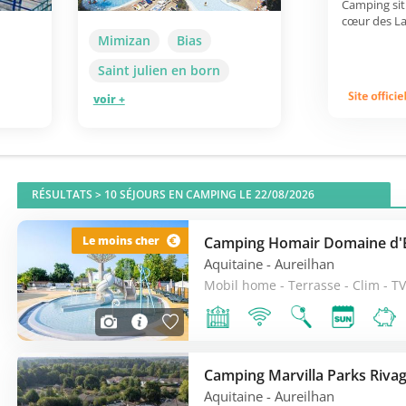
Camping sit
cœur des La
Mimizan
Bias
Saint julien en born
voir +
RÉSULTATS >
10
SÉJOURS EN CAMPING LE 22/08/2026
Camping Homair Domaine d'
Le moins cher
Aquitaine
- Aureilhan
Mobil home - Terrasse - Clim - TV
Aquitaine
- Aureilhan