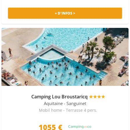
+ D'INFOS >
Camping Lou Broustaricq
★★★★
Aquitaine
- Sanguinet
Mobil home - Terrasse 4 pers.
1055 €