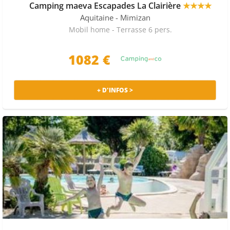
Camping maeva Escapades La Clairière
★★★★
Aquitaine
- Mimizan
Mobil home - Terrasse 6 pers.
1082 €
+ D'INFOS >