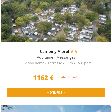
Camping Albret
★★
Aquitaine
- Messanges
Mobil home - Terrasse - Clim - TV 6 pers.
1162 €
+ D'INFOS >