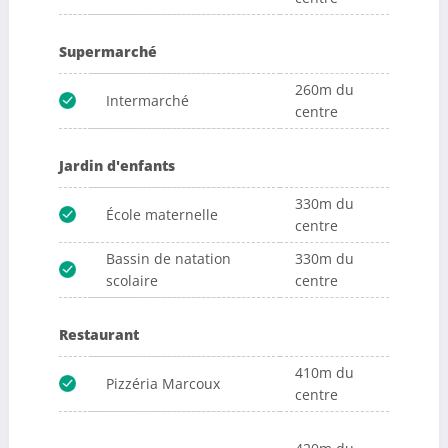
Supermarché
260m du
Intermarché
centre
Jardin d'enfants
330m du
École maternelle
centre
Bassin de natation
330m du
scolaire
centre
Restaurant
410m du
Pizzéria Marcoux
centre