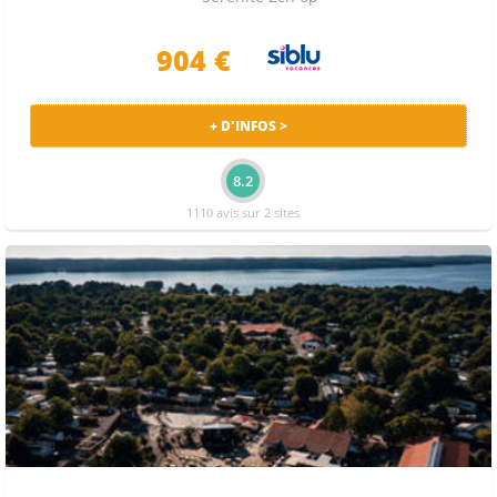
904 €
+ D'INFOS >
8.2
1110 avis sur 2 sites