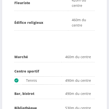
420m du
Fleuriste
centre
460m du
Édifice religieux
centre
Marché
460m du centre
Centre sportif
Tennis
490m du centre
Bar, bistrot
490m du centre
Bibliothèque
530m du centre