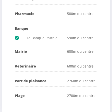
Pharmacie
580m du centre
Banque
La Banque Postale
590m du centre
Mairie
600m du centre
Vétérinaire
600m du centre
Port de plaisance
2760m du centre
Plage
2780m du centre