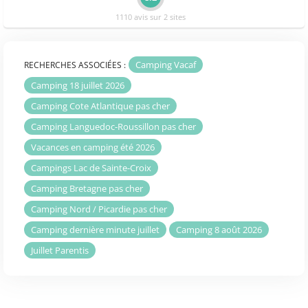
1110 avis sur 2 sites
Camping Vacaf
RECHERCHES ASSOCIÉES :
Camping 18 juillet 2026
Camping Cote Atlantique pas cher
Camping Languedoc-Roussillon pas cher
Vacances en camping été 2026
Campings Lac de Sainte-Croix
Camping Bretagne pas cher
Camping Nord / Picardie pas cher
Camping dernière minute juillet
Camping 8 août 2026
Juillet Parentis