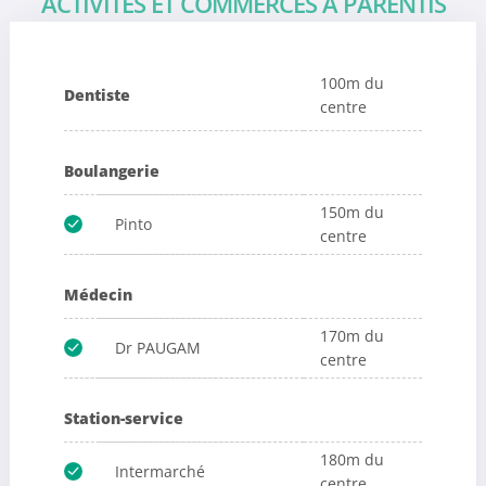
ACTIVITÉS ET COMMERCES À PARENTIS
100m du
Dentiste
centre
Boulangerie
150m du
Pinto
centre
Médecin
170m du
Dr PAUGAM
centre
Station-service
180m du
Intermarché
centre