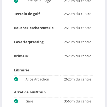
Cafe de la Plage
2170m du centre
Terrain de golf
2520m du centre
Boucherie/charcuterie
2610m du centre
Laverie/pressing
2620m du centre
Primeur
2620m du centre
Librairie
Alice Arcachon
2620m du centre
Arrêt de bus/train
Gare
3560m du centre