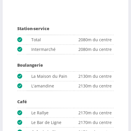
Station-service
Total
2080m du centre
Intermarché
2080m du centre
Boulangerie
La Maison du Pain
2130m du centre
L'amandine
2130m du centre
Café
Le Rallye
2170m du centre
Le Bar de Ligne
2170m du centre