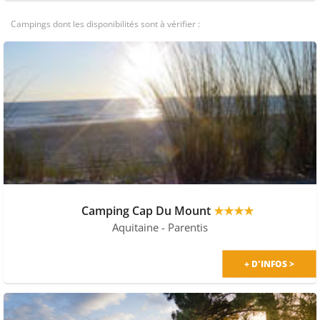
PRIX MALIN
Campings dont les disponibilités sont à vérifier :
Camping Cap Du Mount
★★★★
Aquitaine
- Parentis
+ D'INFOS >