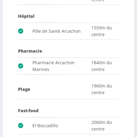
Hôpital
1550m du
Pôle de Santé Arcachon
centre
Pharmacie
Pharmacie Arcachon
1840m du
Marines
centre
1960m du
Plage
centre
Fast-food
2060m du
El Boccadillo
centre