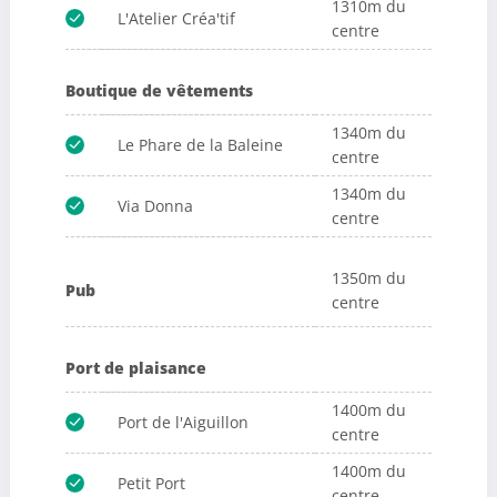
1310m du
L'Atelier Créa'tif
centre
Boutique de vêtements
1340m du
Le Phare de la Baleine
centre
1340m du
Via Donna
centre
1350m du
Pub
centre
Port de plaisance
1400m du
Port de l'Aiguillon
centre
1400m du
Petit Port
centre