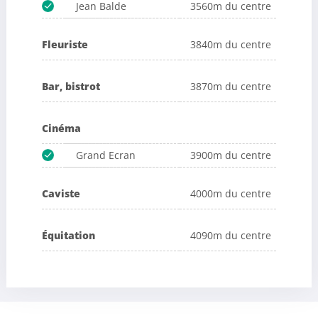
Jean Balde
3560m du centre
Fleuriste
3840m du centre
Bar, bistrot
3870m du centre
Cinéma
Grand Ecran
3900m du centre
Caviste
4000m du centre
Équitation
4090m du centre