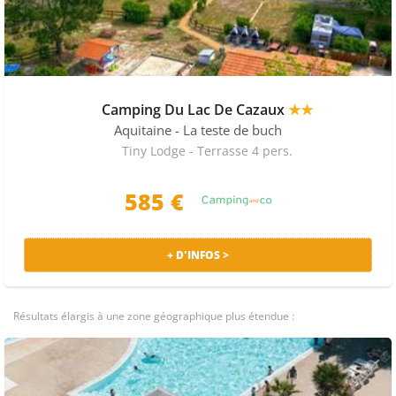
Camping Du Lac De Cazaux
★★
Aquitaine
- La teste de buch
Tiny Lodge - Terrasse 4 pers.
585
€
+ D'INFOS >
Résultats élargis à une zone géographique plus étendue :