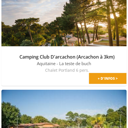
Camping Club D'arcachon (Arcachon à 3km)
Aquitaine
- La teste de buch
Chalet Portland 6 pers.
+ D'INFOS >