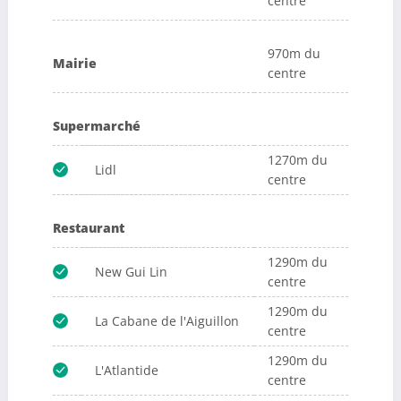
centre
970m du
Mairie
centre
Supermarché
1270m du
Lidl
centre
Restaurant
1290m du
New Gui Lin
centre
1290m du
La Cabane de l'Aiguillon
centre
1290m du
L'Atlantide
centre