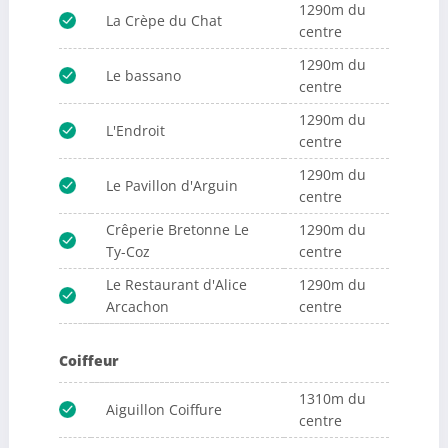
1290m du
La Crèpe du Chat
centre
1290m du
Le bassano
centre
1290m du
L'Endroit
centre
1290m du
Le Pavillon d'Arguin
centre
Crêperie Bretonne Le
1290m du
Ty-Coz
centre
Le Restaurant d'Alice
1290m du
Arcachon
centre
Coiffeur
1310m du
Aiguillon Coiffure
centre