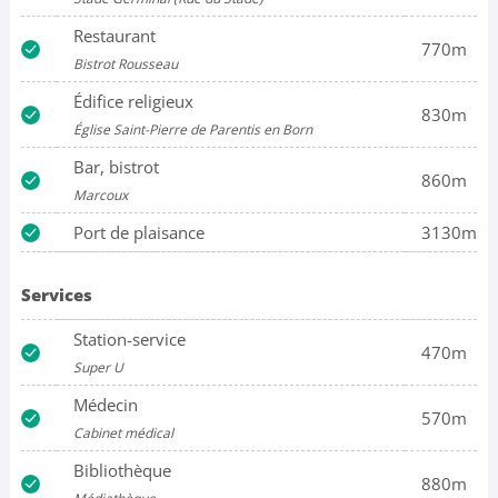
Restaurant
770m
Bistrot Rousseau
Édifice religieux
830m
Église Saint-Pierre de Parentis en Born
Bar, bistrot
860m
Marcoux
Port de plaisance
3130m
Services
Station-service
470m
Super U
Médecin
570m
Cabinet médical
Bibliothèque
880m