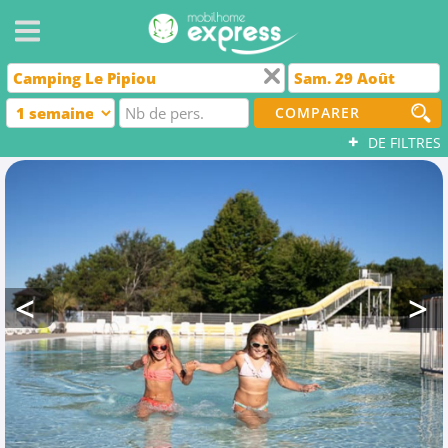
COMPARER
+
DE FILTRES