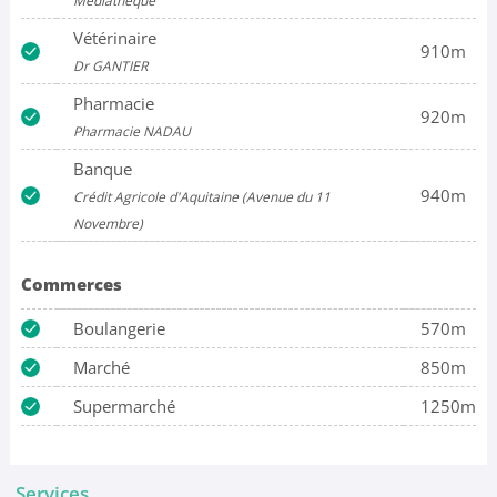
Médiathèque
Vétérinaire
910m
Dr GANTIER
Pharmacie
920m
Pharmacie NADAU
Banque
940m
Crédit Agricole d'Aquitaine (Avenue du 11
Novembre)
Commerces
Boulangerie
570m
Marché
850m
Supermarché
1250m
Services