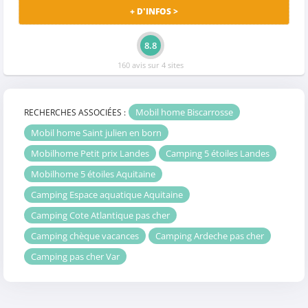
+ D'INFOS >
8.8
160 avis sur 4 sites
Mobil home Biscarrosse
RECHERCHES ASSOCIÉES :
Mobil home Saint julien en born
Mobilhome Petit prix Landes
Camping 5 étoiles Landes
Mobilhome 5 étoiles Aquitaine
Camping Espace aquatique Aquitaine
Camping Cote Atlantique pas cher
Camping chèque vacances
Camping Ardeche pas cher
Camping pas cher Var