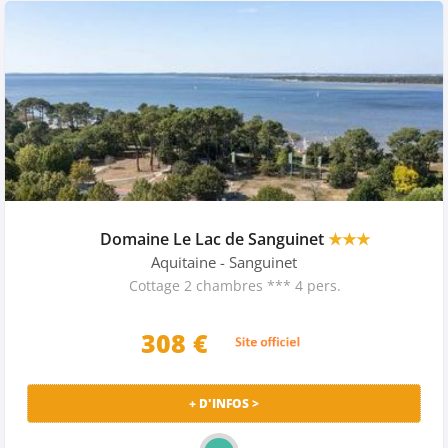
Domaine Le Lac de Sanguinet
★★★
Aquitaine
- Sanguinet
Cottage 2 chambres *** 4 pers.
308 €
+ D'INFOS >