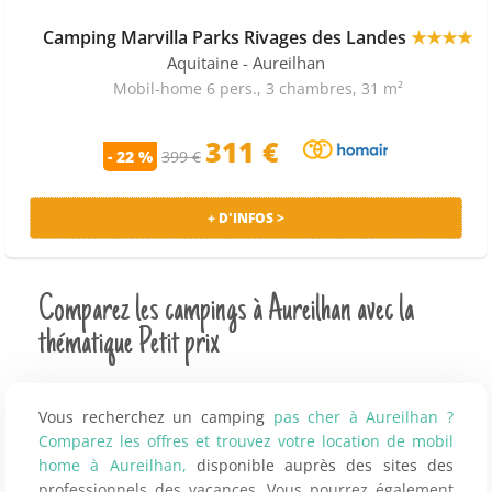
Camping Marvilla Parks Rivages des Landes
★★★★
Aquitaine
- Aureilhan
Mobil-home 6 pers., 3 chambres, 31 m²
311 €
- 22 %
399 €
+ D'INFOS >
Comparez les campings à Aureilhan avec la
thématique Petit prix
Vous recherchez un camping
pas cher à Aureilhan ?
Comparez les offres et trouvez votre location de mobil
home à Aureilhan,
disponible auprès des sites des
professionnels des vacances. Vous pourrez également