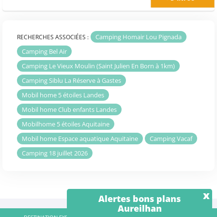
Camping Homair Lou Pignada
RECHERCHES ASSOCIÉES :
Camping Bel Air
Camping Le Vieux Moulin (Saint Julien En Born à 1km)
Camping Siblu La Réserve à Gastes
Mobil home 5 étoiles Landes
Mobil home Club enfants Landes
Mobilhome 5 étoiles Aquitaine
Mobil home Espace aquatique Aquitaine
Camping Vacaf
Camping 18 juillet 2026
x
Alertes bons plans
Aureilhan