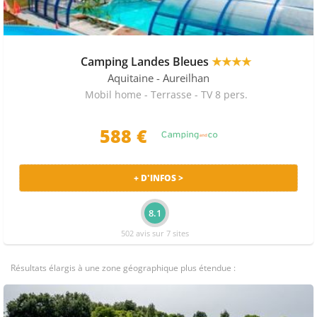
Camping Landes Bleues
★★★★
Aquitaine
- Aureilhan
Mobil home - Terrasse - TV 8 pers.
588 €
+ D'INFOS >
8.1
502 avis sur 7 sites
Résultats élargis à une zone géographique plus étendue :