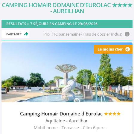
CAMPING HOMAIR DOMAINE D'EUROLAC
★★★★
- AUREILHAN
RÉSULTATS >
7
SÉJOURS EN CAMPING LE 29/08/2026
Prix TTC par semaine (Frais de dossier inclus)
PARTAGER
Le moins cher
Camping Homair Domaine d'Eurolac
★★★★
Aquitaine
- Aureilhan
Mobil home - Terrasse - Clim 6 pers.