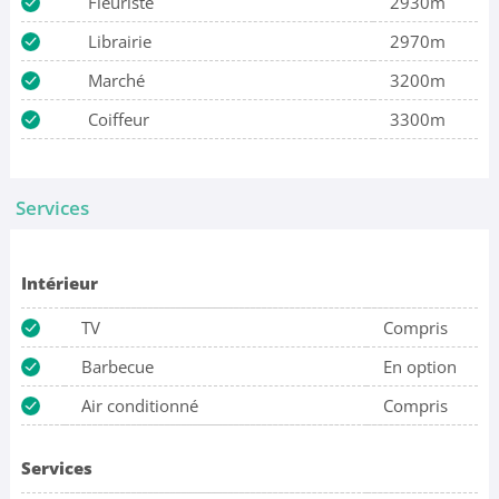
Fleuriste
2930m
Librairie
2970m
Marché
3200m
Coiffeur
3300m
Services
Intérieur
TV
Compris
Barbecue
En option
Air conditionné
Compris
Services