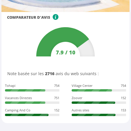
COMPARATEUR D'AVIS
7.9
/
10
Note basée sur les
2716
avis du web suivants :
Tohapi
754
Village Center
754
Vacances Directes
751
Zoover
152
Camping And Co
152
Autres sites
153