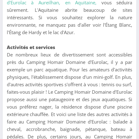
d'Eurolac à Aureilhan,
en Aquitaine,
vous séduira
sûrement. L'Aquitaine abrite beaucoup de sites
intéressants. Si vous souhaitez explorer la nature
environnante, ne manquez pas d'aller voir l'Étang Blanc,
l'Étang de Hardy et le lac d'Azur.
Activités et services
De nombreux lieux de divertissement sont accessibles
près du Camping Homair Domaine d'Eurolac, il y a par
exemple un parc aquatique. Pour les amateurs d'activités
physiques, l'établissement dispose d'un mini-golf. En plus,
d'autres activités sportives s'offrent à vous : tennis ou surf,
faites-vous plaisir ! Le Camping Homair Domaine d'Eurolac
propose aussi une pataugeoire et des jeux aquatiques. Si
vous préférez nager, la résidence dispose d'une piscine
extérieure chauffée. Et voici une liste des autres activités à
faire au Camping Homair Domaine d'Eurolac : balade à
cheval, accrobranche, baignade, pétanque, bateau à
pédales. De plus, certains jours, au Camping Homair