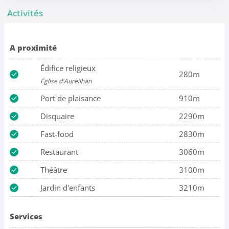
Activités
A proximité
Édifice religieux
280m
Église d'Aureilhan
Port de plaisance
910m
Disquaire
2290m
Fast-food
2830m
Restaurant
3060m
Théâtre
3100m
Jardin d'enfants
3210m
Services