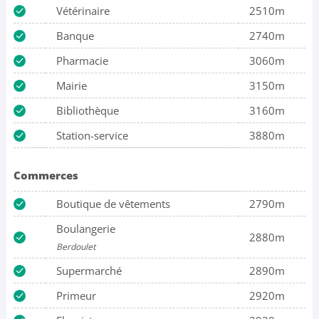
Vétérinaire
2510m
Banque
2740m
Pharmacie
3060m
Mairie
3150m
Bibliothèque
3160m
Station-service
3880m
Commerces
Boutique de vêtements
2790m
Boulangerie
2880m
Berdoulet
Supermarché
2890m
Primeur
2920m