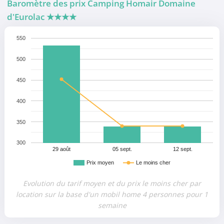
Baromètre des prix Camping Homair Domaine
d'Eurolac
★★★★
550
500
450
400
350
300
29 août
05 sept.
12 sept.
Prix moyen
Le moins cher
Evolution du tarif moyen et du prix le moins cher par
location sur la base d'un mobil home 4 personnes pour 1
semaine