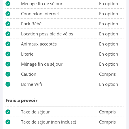
Ménage fin de séjour
En option
Connexion Internet
En option
Pack Bébé
En option
Location possible de vélos
En option
Animaux acceptés
En option
Literie
En option
Ménage fin de séjour
En option
Caution
Compris
Borne Wifi
En option
Frais à prévoir
Taxe de séjour
Compris
Taxe de séjour (non incluse)
Compris