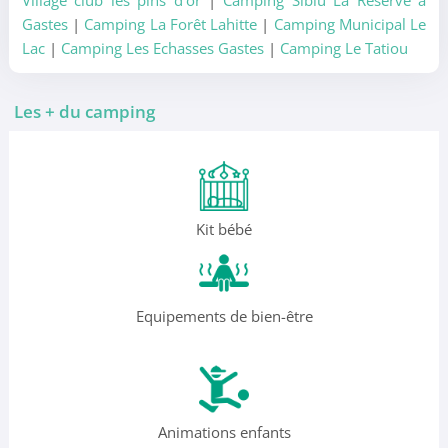
Village club les pins d'or
|
Camping Siblu La Réserve à
Gastes
|
Camping La Forêt Lahitte
|
Camping Municipal Le
Lac
|
Camping Les Echasses Gastes
|
Camping Le Tatiou
Les + du camping
Kit bébé
Equipements de bien-être
Animations enfants