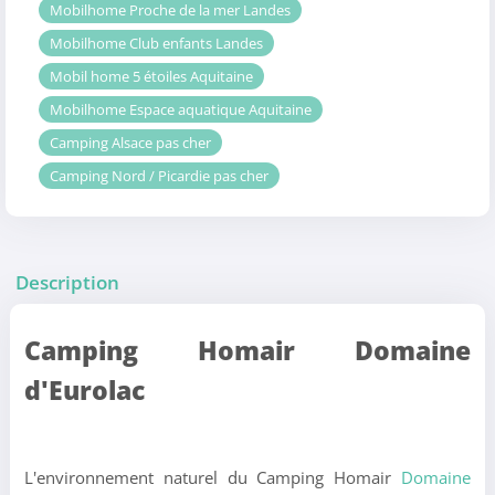
Mobilhome Proche de la mer Landes
Mobilhome Club enfants Landes
Mobil home 5 étoiles Aquitaine
Mobilhome Espace aquatique Aquitaine
Camping Alsace pas cher
Camping Nord / Picardie pas cher
Description
Camping Homair Domaine
d'Eurolac
L'environnement naturel du Camping Homair
Domaine