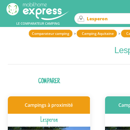
LE COMPARATEUR CAMPING
Comparateur camping
Camping Aquitaine
C
Les
COMPARER
Campings à proximité
Camp
Lesperon