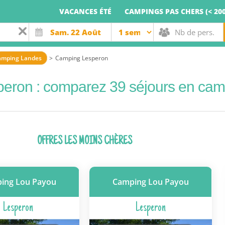
VACANCES ÉTÉ
CAMPINGS PAS CHERS (< 200
amping Landes
Camping Lesperon
peron : comparez 39 séjours en cam
OFFRES LES MOINS CHÈRES
ing Lou Payou
Camping Lou Payou
Lesperon
Lesperon