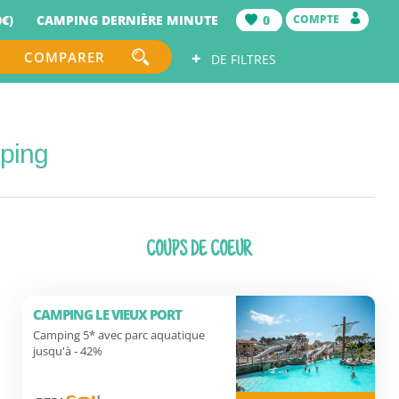
€)
CAMPING DERNIÈRE MINUTE
0
COMPTE
+
COMPARER
DE FILTRES
ping
COUPS DE COEUR
CAMPING LE VIEUX PORT
Camping 5* avec parc aquatique
jusqu'à - 42%