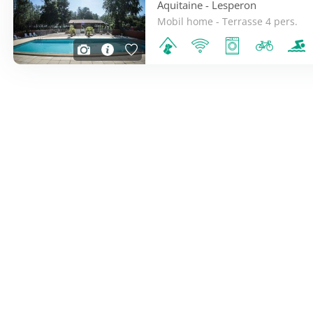
Aquitaine
- Lesperon
Mobil home - Terrasse 4 pers.