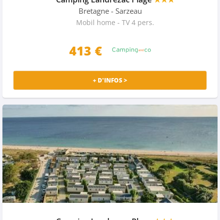
Bretagne
- Sarzeau
Mobil home - TV 4 pers.
413 €
+ D'INFOS >