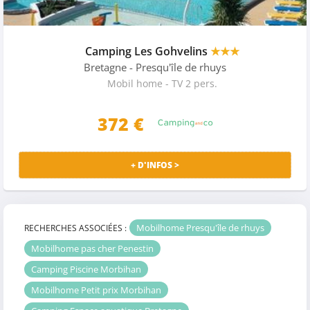
Camping Les Gohvelins
★★★
Bretagne
- Presqu'île de rhuys
Mobil home - TV 2 pers.
372
€
+ D'INFOS >
Mobilhome Presqu'île de rhuys
RECHERCHES ASSOCIÉES :
Mobilhome pas cher Penestin
Camping Piscine Morbihan
Mobilhome Petit prix Morbihan