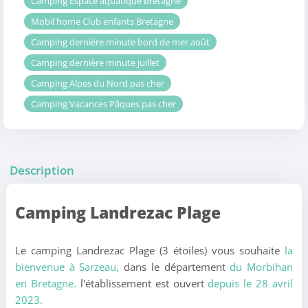
Camping Espace aquatique Bretagne
Mobil home Club enfants Bretagne
Camping dernière minute bord de mer août
Camping dernière minute juillet
Camping Alpes du Nord pas cher
Camping Vacances Pâques pas cher
Description
Camping Landrezac Plage
Le camping Landrezac Plage (3 étoiles) vous souhaite
la
bienvenue à Sarzeau,
dans le département
du Morbihan
en Bretagne.
l'établissement est ouvert
depuis le 28 avril
2023.