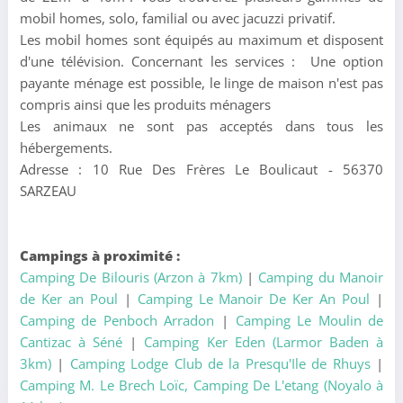
mobil homes, solo, familial ou avec jacuzzi privatif.
Les mobil homes sont équipés au maximum et disposent
d'une télévision. Concernant les services : Une option
payante ménage est possible, le linge de maison n'est pas
compris ainsi que les produits ménagers
Les animaux ne sont pas acceptés dans tous les
hébergements.
Adresse : 10 Rue Des Frères Le Boulicaut - 56370
SARZEAU
Campings à proximité :
Camping De Bilouris (Arzon à 7km)
|
Camping du Manoir
de Ker an Poul
|
Camping Le Manoir De Ker An Poul
|
Camping de Penboch Arradon
|
Camping Le Moulin de
Cantizac à Séné
|
Camping Ker Eden (Larmor Baden à
3km)
|
Camping Lodge Club de la Presqu'Ile de Rhuys
|
Camping M. Le Brech Loïc, Camping De L'etang (Noyalo à