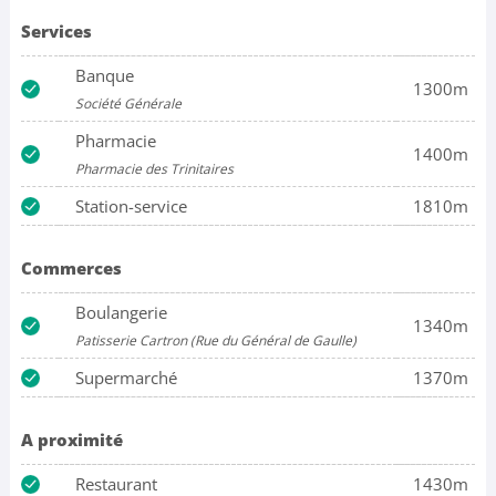
Services
Banque
1300m
Société Générale
Pharmacie
1400m
Pharmacie des Trinitaires
Station-service
1810m
Commerces
Boulangerie
1340m
Patisserie Cartron (Rue du Général de Gaulle)
Supermarché
1370m
A proximité
Restaurant
1430m