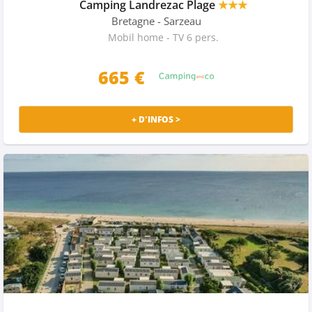
Camping Landrezac Plage
★★★
Bretagne
- Sarzeau
Mobil home - TV 6 pers.
665 €
+ D'INFOS >