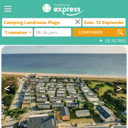
COMPARER
+
DE FILTRES