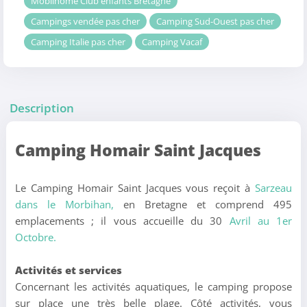
Mobilhome Club enfants Bretagne
Campings vendée pas cher
Camping Sud-Ouest pas cher
Camping Italie pas cher
Camping Vacaf
Description
Camping Homair Saint Jacques
Le Camping Homair Saint Jacques vous reçoit à
Sarzeau
dans le Morbihan,
en Bretagne et comprend 495
emplacements ; il vous accueille du 30
Avril au 1er
Octobre.
Activités et services
Concernant les activités aquatiques, le camping propose
sur place une très belle plage. Côté activités, vous