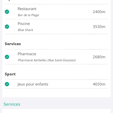
Restaurant
2400m
Bar de la Plage
Piscine
3530m
Blue Shark
Services
Pharmacie
2680m
Pharmacie Kerbellec (Rue Saint-Goustan)
Sport
Jeux pour enfants
4650m
Services