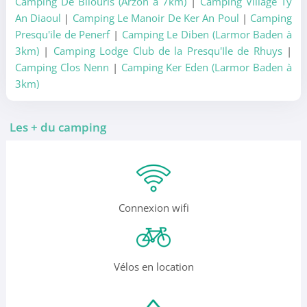
Camping De Bilouris (Arzon à 7km)
|
Camping Village Ty
An Diaoul
|
Camping Le Manoir De Ker An Poul
|
Camping
Presqu'ile de Penerf
|
Camping Le Diben (Larmor Baden à
3km)
|
Camping Lodge Club de la Presqu'Ile de Rhuys
|
Camping Clos Nenn
|
Camping Ker Eden (Larmor Baden à
3km)
Les + du camping
Connexion wifi
Vélos en location