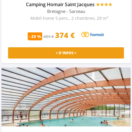
Camping Homair Saint Jacques
★★★★
Bretagne
- Sarzeau
Mobil-home 5 pers., 2 chambres, 29 m²
374 €
- 23 %
483 €
+ D'INFOS >