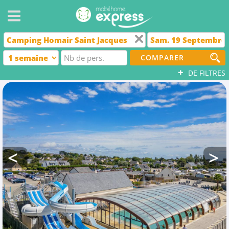
COMPARER
+
DE FILTRES