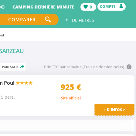
€)
CAMPING DERNIÈRE MINUTE
0
COMPTE
+
COMPARER
DE FILTRES
oul
 SARZEAU
Prix TTC par semaine (Frais de dossier inclus)
PARTAGER
n Poul
★★★★
925
€
5 pers.
+ D'INFOS >