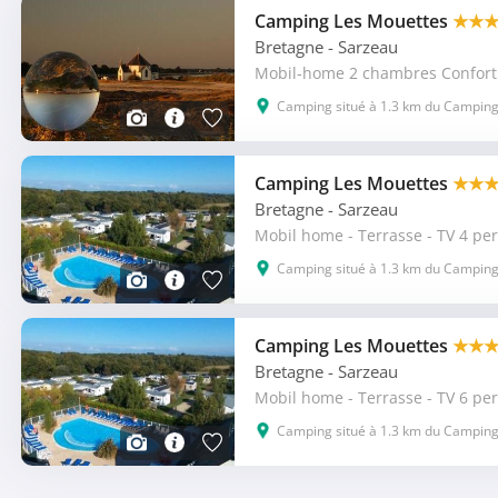
Camping Les Mouettes
★★
Bretagne
- Sarzeau
Camping situé à 1.3 km du Camping
Camping Les Mouettes
★★
Bretagne
- Sarzeau
Mobil home - Terrasse - TV 4 per
Camping situé à 1.3 km du Camping
Camping Les Mouettes
★★
Bretagne
- Sarzeau
Mobil home - Terrasse - TV 6 per
Camping situé à 1.3 km du Camping