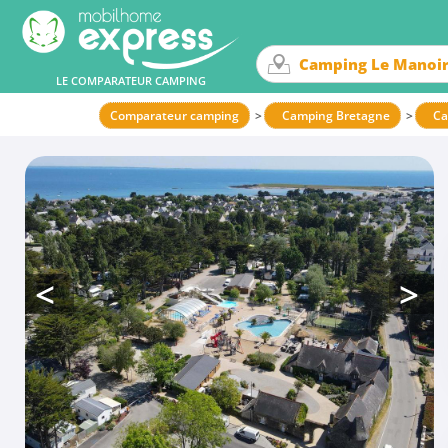
LE COMPARATEUR CAMPING
Comparateur camping
Camping Bretagne
Ca