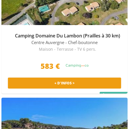
Camping Domaine Du Lambon (Prailles à 30 km)
Centre Auvergne
- Chef-boutonne
Maison - Terrasse - TV 6 pers.
583 €
+ D'INFOS >
PRIX MALIN