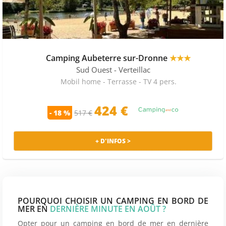
Camping Aubeterre sur-Dronne
★★★
Sud Ouest
- Verteillac
Mobil home - Terrasse - TV 4 pers.
424 €
- 18 %
517 €
+ D'INFOS >
POURQUOI CHOISIR UN CAMPING EN BORD DE
MER EN
DERNIÈRE MINUTE EN AOÛT ?
Opter pour un camping en bord de mer en dernière