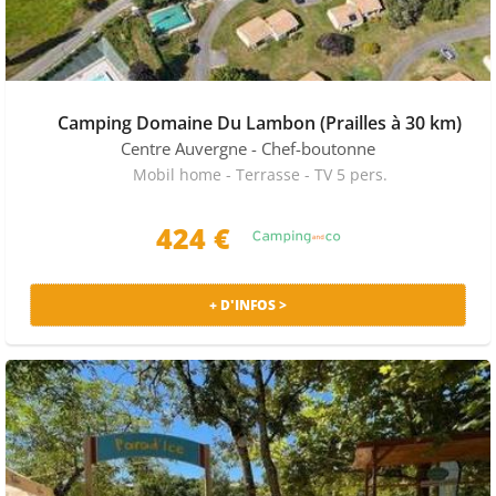
Camping Domaine Du Lambon (Prailles à 30 km)
Centre Auvergne
- Chef-boutonne
Mobil home - Terrasse - TV 5 pers.
424
€
+ D'INFOS >