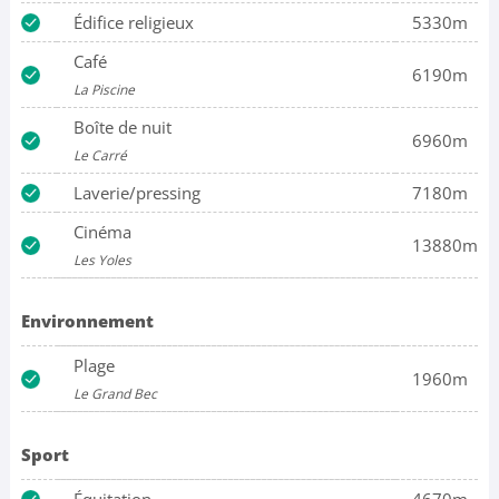
Édifice religieux
5330m
Café
6190m
La Piscine
Boîte de nuit
6960m
Le Carré
Laverie/pressing
7180m
Cinéma
13880m
Les Yoles
Environnement
Plage
1960m
Le Grand Bec
Sport