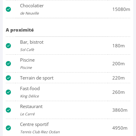
Chocolatier
15080m
de Neuville
A proximité
Bar, bistrot
180m
Sol Cafè
Piscine
200m
Piscine
Terrain de sport
220m
Fast-food
260m
King Délice
Restaurant
3860m
Le Carré
Centre sportif
4950m
Tennis Club Riez Océan