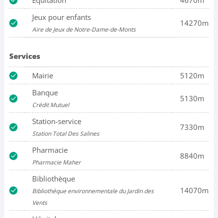
Équitation
4670m
Jeux pour enfants
14270m
Aire de Jeux de Notre-Dame-de-Monts
Services
Mairie
5120m
Banque
5130m
Crédit Mutuel
Station-service
7330m
Station Total Des Salines
Pharmacie
8840m
Pharmacie Maher
Bibliothèque
14070m
Bibliothèque environnementale du Jardin des
Vents