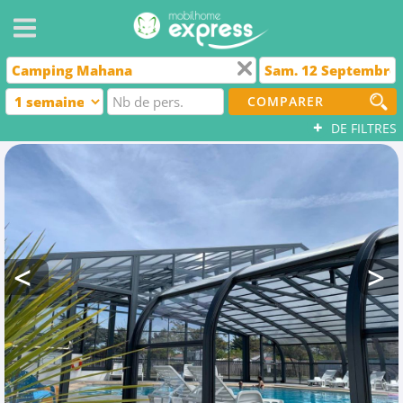
COMPARER
+
DE FILTRES