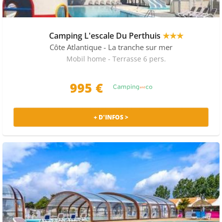
Camping L'escale Du Perthuis
★★★
Côte Atlantique
- La tranche sur mer
Mobil home - Terrasse 6 pers.
995 €
+ D'INFOS >