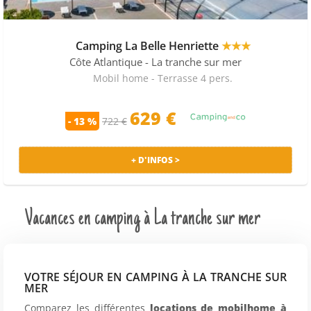
Camping La Belle Henriette
★★★
Côte Atlantique
- La tranche sur mer
Mobil home - Terrasse 4 pers.
629 €
- 13 %
722 €
+ D'INFOS >
Vacances en camping à La tranche sur mer
VOTRE SÉJOUR EN CAMPING À LA TRANCHE SUR
MER
Comparez les différentes
locations de mobilhome à