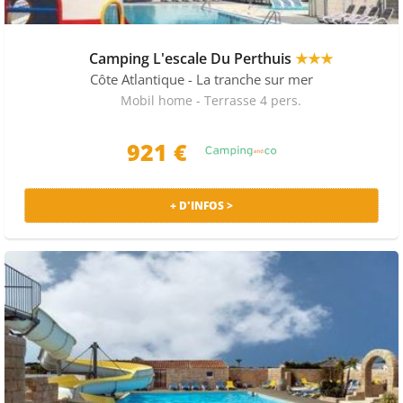
Camping L'escale Du Perthuis
★★★
Côte Atlantique
- La tranche sur mer
Mobil home - Terrasse 4 pers.
921 €
+ D'INFOS >