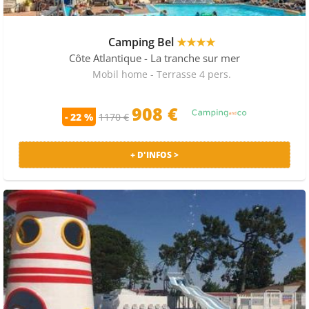
Camping Bel
★★★★
Côte Atlantique
- La tranche sur mer
Mobil home - Terrasse 4 pers.
908 €
- 22 %
1170 €
+ D'INFOS >