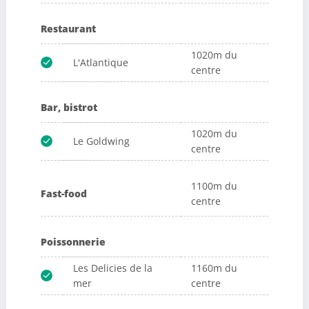
Restaurant
1020m du
L'Atlantique
centre
Bar, bistrot
1020m du
Le Goldwing
centre
1100m du
Fast-food
centre
Poissonnerie
Les Delicies de la
1160m du
mer
centre