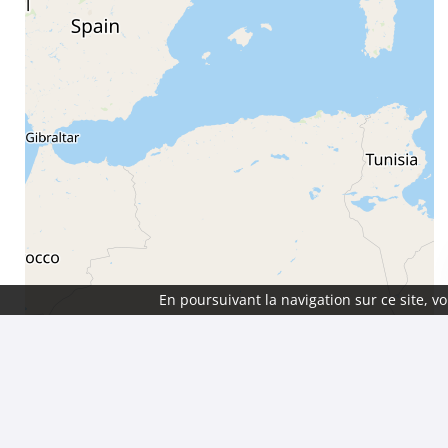
En poursuivant la navigation sur ce site, 
Mettre à jour quand je déplace la carte