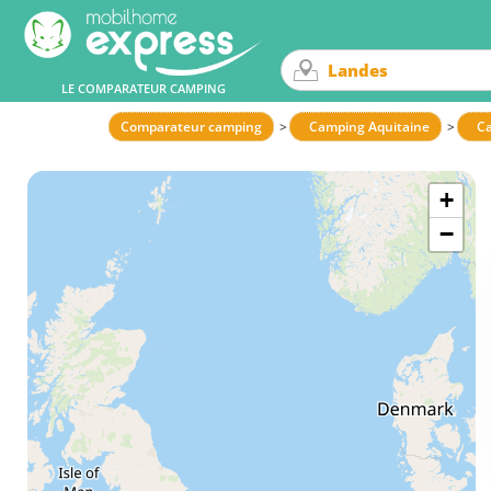
LE COMPARATEUR CAMPING
Comparateur camping
Camping Aquitaine
C
+
−