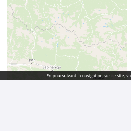
En poursuivant la navigation sur ce site, 