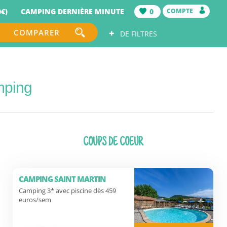
€)
CAMPING DERNIÈRE MINUTE
0
COMPTE
+
COMPARER
DE FILTRES
mping
COUPS DE COEUR
CAMPING SAINT MARTIN
Camping 3* avec piscine dès 459
euros/sem