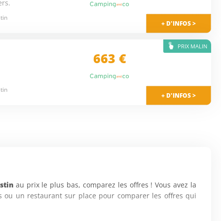
ers.
tin
+ D'INFOS >
PRIX MALIN
663 €
tin
+ D'INFOS >
stin
au prix le plus bas, comparez les offres ! Vous avez la
is ou un restaurant sur place pour comparer les offres qui