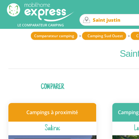
LE COMPARATEUR CAMPING
Comparateur camping
Camping Sud Ouest
C
Sain
COMPARER
Campings à proximité
Camping
Sadirac
La