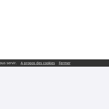
ous servir.
A propos des cookies
Fermer