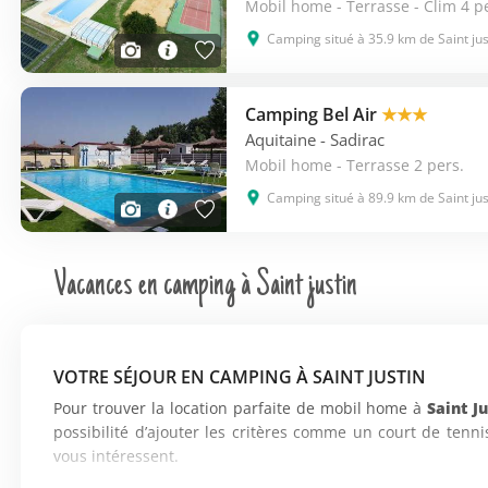
Mobil home - Terrasse - Clim 4 p
Camping situé à 35.9 km de Saint jus
Camping Bel Air
★★★
Aquitaine
- Sadirac
Mobil home - Terrasse 2 pers.
Camping situé à 89.9 km de Saint jus
Vacances en camping à Saint justin
VOTRE SÉJOUR EN CAMPING À SAINT JUSTIN
Pour trouver la location parfaite de mobil home à
Saint Ju
possibilité d’ajouter les critères comme un court de tenn
vous intéressent.