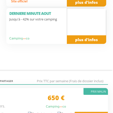
plus d'infos
DERNIERE MINUTE AOUT
Jusqu'à - 42% sur votre camping
plus d'infos
Prix TTC par semaine (Frais de dossier inclus)
PARTAGER
PRIX MALIN
650
€
ers.