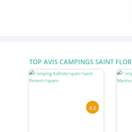
TOP AVIS CAMPINGS SAINT FLO
#1
#2
8.2