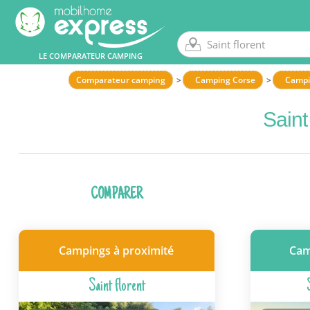
LE COMPARATEUR CAMPING
Comparateur camping
Camping Corse
Campi
Saint
COMPARER
Campings à proximité
Cam
Saint florent