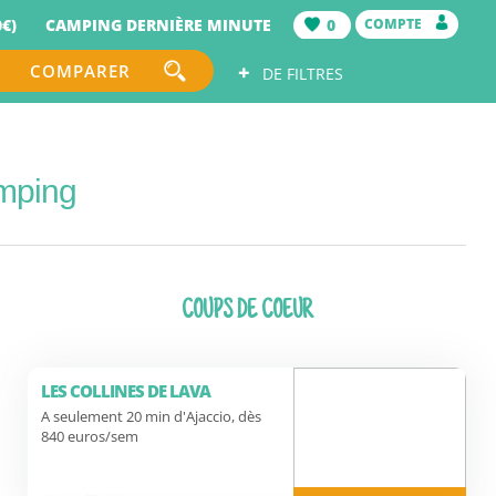
€)
CAMPING DERNIÈRE MINUTE
0
COMPTE
+
COMPARER
DE FILTRES
amping
COUPS DE COEUR
LES COLLINES DE LAVA
A seulement 20 min d'Ajaccio, dès
840 euros/sem