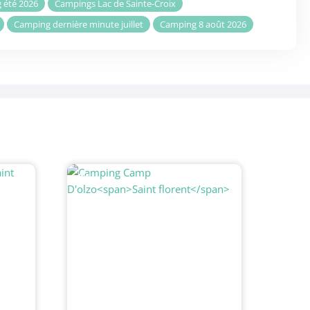
 été 2026
Campings Lac de Sainte-Croix
Camping dernière minute juillet
Camping 8 août 2026
#4