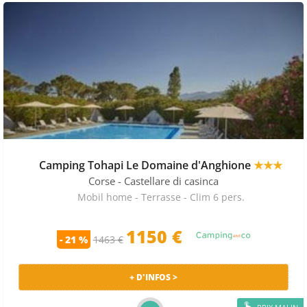
Camping Tohapi Le Domaine d'Anghione
★★★
Corse
- Castellare di casinca
Mobil home - Terrasse - Clim 6 pers.
1150 €
- 21 %
1463 €
+ D'INFOS >