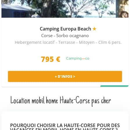
Camping Europa Beach
★
Corse
- Sorbo ocagnano
Hebergement locatif - Terrasse - Mitoyen - Clim 6 pers.
795 €
+ D'INFOS >
PRIX MALIN
Location mobil home Haute-Corse pas cher
POURQUOI CHOISIR LA HAUTE-CORSE POUR DES