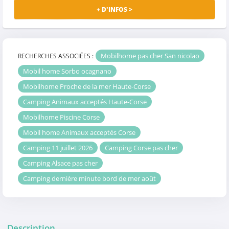
+ D'INFOS >
Mobilhome pas cher San nicolao
RECHERCHES ASSOCIÉES :
Mobil home Sorbo ocagnano
Mobilhome Proche de la mer Haute-Corse
Camping Animaux acceptés Haute-Corse
Mobilhome Piscine Corse
Mobil home Animaux acceptés Corse
Camping 11 juillet 2026
Camping Corse pas cher
Camping Alsace pas cher
Camping dernière minute bord de mer août
Description