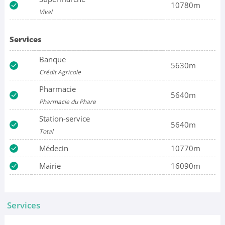
10780m
Vival
Services
Banque
5630m
Crédit Agricole
Pharmacie
5640m
Pharmacie du Phare
Station-service
5640m
Total
Médecin
10770m
Mairie
16090m
Services