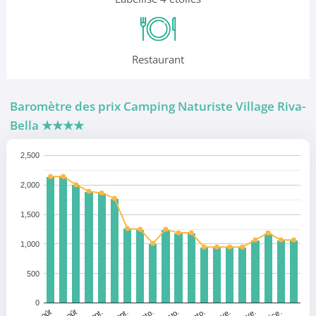
Restaurant
Baromètre des prix Camping Naturiste Village Riva-
Bella
★★★★
2,500
2,000
1,500
1,000
500
0