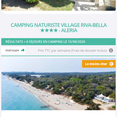
CAMPING NATURISTE VILLAGE RIVA-BELLA
★★★★
- ALERIA
RÉSULTATS >
6
SÉJOURS EN CAMPING LE 15/08/2026
Prix TTC par semaine (Frais de dossier inclus)
PARTAGER
Le moins cher