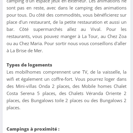
camping d'un espace jeux en extérieur. Les animations ne
sont pas en reste, avec dans le camping des animations
pour tous. Du côté des commodités, vous bénéficierez sur
place d'un restaurant, de la petite restauration et aussi un
bar. Côté supermarchés allez au Vival. Pour les
restaurants, vous pouvez manger à La Tour, au Chez Zoa
ou au Chez Maria. Pour sortir nous vous conseillons d'aller
à La Brise de Mer.
Types de logements
Les mobilhomes comprennent une TV, de la vaisselle, la
wifi et également un coffre-fort. Vous pourrez loger dans
des Mini-villas Onda 2 places, des Mobile homes Chalet
Costa Serena 5 places, des Chalets Véranda Oriente 2
places, des Bungalows toile 2 places ou des Bungalows 2
places.
Campings à proximité :