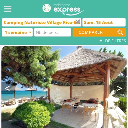
COMPARER
+
DE FILTRES