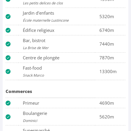
Les petits delices de clos
Jardin d'enfants
5320m
École maternelle Lustincone
Édifice religieux
6740m
Bar, bistrot
7440m
La Brise de Mer
Centre de plongée
7870m
Fast-food
13300m
Snack Marco
Commerces
Primeur
4690m
Boulangerie
5620m
Dominici
Supermarché