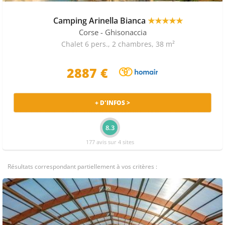
Camping Arinella Bianca
★★★★★
Corse
- Ghisonaccia
Chalet 6 pers., 2 chambres, 38 m²
2887 €
+ D'INFOS >
8.3
177 avis sur 4 sites
Résultats correspondant partiellement à vos critères :