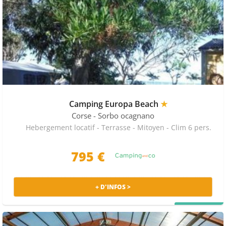
Camping Europa Beach
★
Corse
- Sorbo ocagnano
Hebergement locatif - Terrasse - Mitoyen - Clim 6 pers.
795 €
+ D'INFOS >
PRIX MALIN