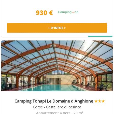
930 €
+ D'INFOS >
PRIX MALIN
Camping Tohapi Le Domaine d'Anghione
★★★
Corse
- Castellare di casinca
Appartement 4 pers., 20 m²