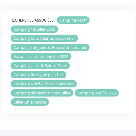
Camping Vacaf
RECHERCHES ASSOCIÉES :
Camping 18 juillet 2026
Camping Cote Atlantique pas cher
Camping Languedoc-Roussillon pas cher
Vacances en camping été 2026
Campings Lac de Sainte-Croix
Camping Bretagne pas cher
Camping Nord / Picardie pas cher
Camping dernière minute juillet
Camping 8 août 2026
Juillet Ghisonaccia