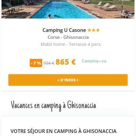
Camping U Casone
★★★
Corse
- Ghisonaccia
Mobil home - Terrasse 4 pers.
865 €
- 7 %
934 €
+ D'INFOS >
Vacances en camping à Ghisonaccia
VOTRE SÉJOUR EN CAMPING À GHISONACCIA