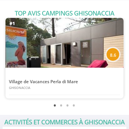
TOP AVIS CAMPINGS GHISONACCIA
#1
8.6
Village de Vacances Perla di Mare
GHISONACCIA
ACTIVITÉS ET COMMERCES À GHISONACCIA