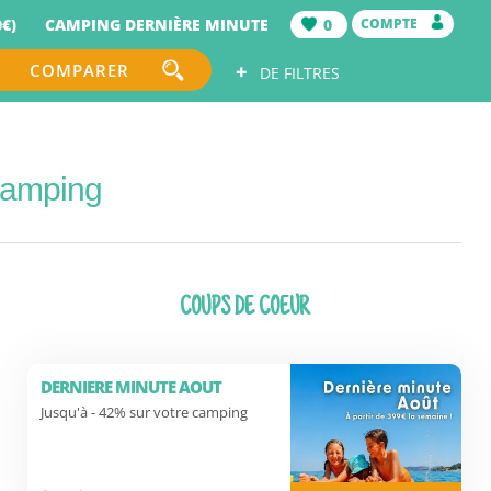
€)
CAMPING DERNIÈRE MINUTE
0
COMPTE
+
COMPARER
DE FILTRES
 camping
COUPS DE COEUR
DERNIERE MINUTE AOUT
Jusqu'à - 42% sur votre camping