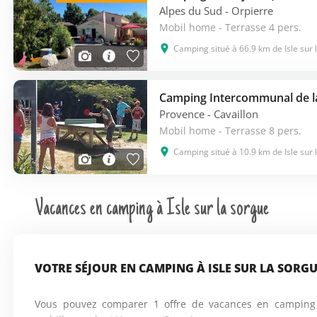
Alpes du Sud
- Orpierre
Mobil home - Terrasse 4 pers.
Camping situé à 66.9 km de Isle sur 
Camping Intercommunal de 
Provence
- Cavaillon
Mobil home - Terrasse 8 pers.
Camping situé à 10.9 km de Isle sur 
Vacances en camping à Isle sur la sorgue
VOTRE SÉJOUR EN CAMPING À ISLE SUR LA SORG
Vous pouvez comparer 1 offre de vacances en camping à