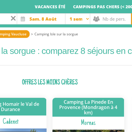
VACANCES ÉTÉ
CAMPINGS PAS CHERS (< 200
mping Vaucluse
Camping Isle sur la sorgue
r la sorgue : comparez 8 séjours en
OFFRES LES MOINS CHÈRES
Camping La Pinede En
 Homair le Val de
Provence (Mondragon à 4
Durance
km)
Cadenet
Mornas