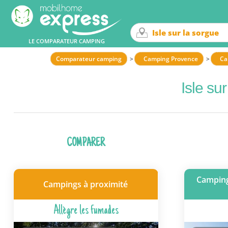
LE COMPARATEUR CAMPING
Comparateur camping
Camping Provence
Ca
Isle su
COMPARER
Camping
Campings à proximité
Allègre les fumades