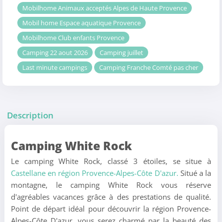
Mobilhome Animaux acceptés Alpes de Haute Provence
Mobil home Espace aquatique Provence
Mobilhome Club enfants Provence
Camping 22 aout 2026
Camping juillet
Last minute campings
Camping Franche Comté pas cher
Description
Camping White Rock
Le camping White Rock, classé 3 étoiles, se situe à
Castellane en région Provence-Alpes-Côte D'azur.
Situé a la
montagne, le camping White Rock vous réserve
d'agréables vacances grâce à des prestations de qualité.
Point de départ idéal pour découvrir la région Provence-
Alpes-Côte D'azur, vous serez charmé par la beauté des