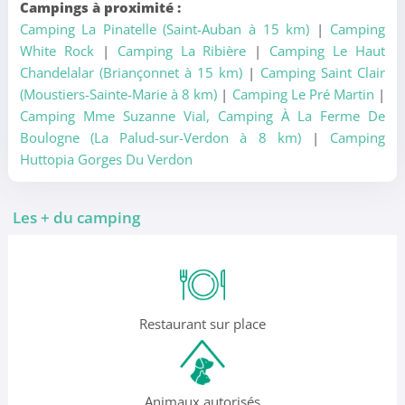
Campings à proximité :
Camping La Pinatelle (Saint-Auban à 15 km)
|
Camping
White Rock
|
Camping La Ribière
|
Camping Le Haut
Chandelalar (Briançonnet à 15 km)
|
Camping Saint Clair
(Moustiers-Sainte-Marie à 8 km)
|
Camping Le Pré Martin
|
Camping Mme Suzanne Vial, Camping À La Ferme De
Boulogne (La Palud-sur-Verdon à 8 km)
|
Camping
Huttopia Gorges Du Verdon
Les + du camping
Restaurant sur place
Animaux autorisés