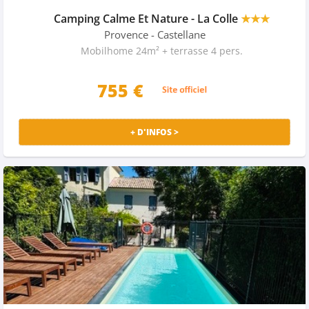
Camping Calme Et Nature - La Colle
★★★
Provence
- Castellane
Mobilhome 24m² + terrasse 4 pers.
755 €
+ D'INFOS >