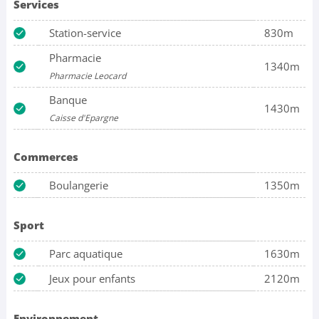
Services
Station-service
830m
Pharmacie
1340m
Pharmacie Leocard
Banque
1430m
Caisse d'Epargne
Commerces
Boulangerie
1350m
Sport
Parc aquatique
1630m
Jeux pour enfants
2120m
Environnement