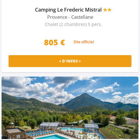
Camping Le Frederic Mistral
★★
Provence
- Castellane
Chalet (2 chambres) 5 pers.
805 €
+ D'INFOS >