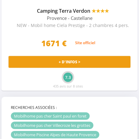
Camping Terra Verdon
★★★★
Provence
- Castellane
NEW - Mobil home Ciela Prestige - 2 chambres 4 pers.
1671
€
+ D'INFOS >
7.3
435 avis sur 8 sites
RECHERCHES ASSOCIÉES :
Mobilhome pas cher Saint paul en foret
Mobilhome pas cher Villecroze les grottes
Mobilhome Piscine Alpes de Haute Provence