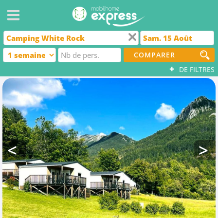
COMPARER
+
DE FILTRES