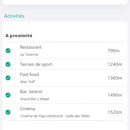
Activités
A proximité
Restaurant
790m
La Taverne
Terrain de sport
1240m
Fast-food
1360m
Mac Toff
Bar, bistrot
1490m
Snack Bar L'étape
Cinéma
1520m
Cinéma de Pays (itinérant) - Salle des Fêtes