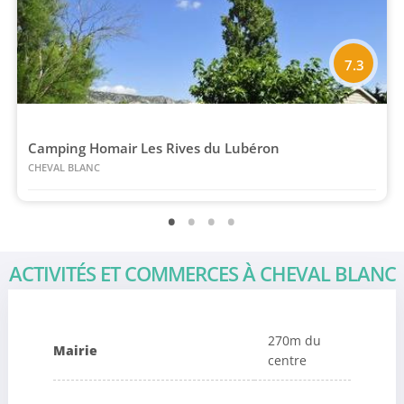
7.3
Camping Homair Les Rives du Lubéron
CHEVAL BLANC
ACTIVITÉS ET COMMERCES À CHEVAL BLANC
270m du
Mairie
centre