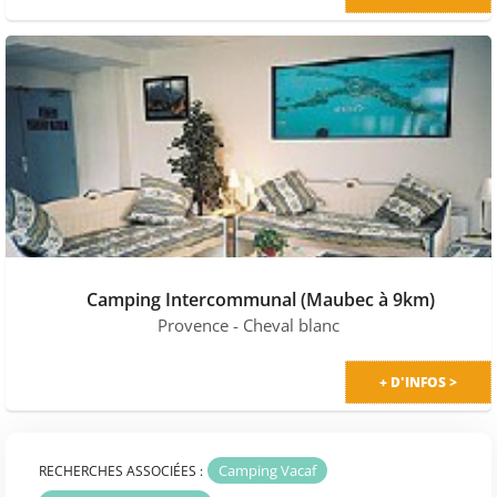
Camping Intercommunal (Maubec à 9km)
Provence
- Cheval blanc
+ D'INFOS >
Camping Vacaf
RECHERCHES ASSOCIÉES :