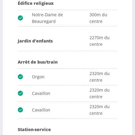
Édifice religieux
Notre-Dame de
300m du
Beauregard
centre
2270m du
Jardin d'enfants
centre
Arrêt de bus/train
2320m du
Orgon
centre
2320m du
Cavaillon
centre
2320m du
Cavaillon
centre
Station-service