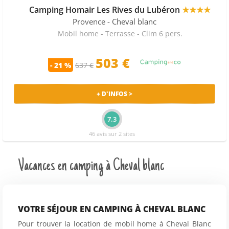
Camping Homair Les Rives du Lubéron
★★★★
Provence
- Cheval blanc
Mobil home - Terrasse - Clim 6 pers.
503 €
- 21 %
637 €
+ D'INFOS >
7.3
46 avis sur 2 sites
Vacances en camping à Cheval blanc
VOTRE SÉJOUR EN CAMPING À CHEVAL BLANC
Pour trouver la location de mobil home à Cheval Blanc