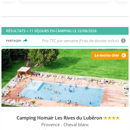
RÉSULTATS >
11
SÉJOURS EN CAMPING LE 22/08/2026
Prix TTC par semaine (Frais de dossier inclus)
PARTAGER
Le moins cher
Camping Homair Les Rives du Lubéron
★★★★
Provence
- Cheval blanc