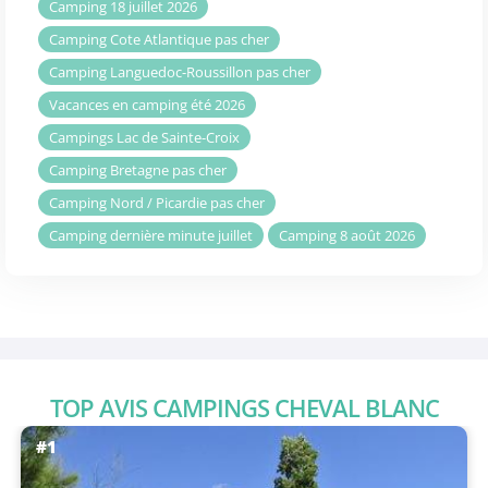
Camping 18 juillet 2026
Camping Cote Atlantique pas cher
Camping Languedoc-Roussillon pas cher
Vacances en camping été 2026
Campings Lac de Sainte-Croix
Camping Bretagne pas cher
Camping Nord / Picardie pas cher
Camping dernière minute juillet
Camping 8 août 2026
TOP AVIS CAMPINGS CHEVAL BLANC
#1