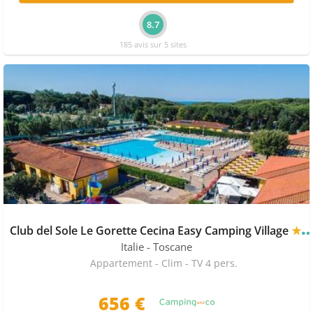
8.7
185 avis sur 5 sites
Club del Sole Le Gorette Cecina Easy Camping Village
★★★
Italie
- Toscane
Appartement - Clim - TV 4 pers.
656 €