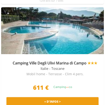
1259 avis sur 7 sites
Camping Ville Degli Ulivi Marina di Campo
★★★
Italie
- Toscane
Mobil home - Terrasse - Clim 4 pers.
611 €
+ D'INFOS >