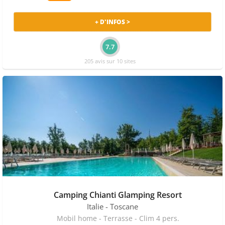
+ D'INFOS >
7.7
205 avis sur 10 sites
Camping Chianti Glamping Resort
Italie
- Toscane
Mobil home - Terrasse - Clim 4 pers.