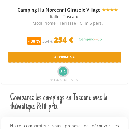
Camping Hu Norcenni Girasole Village
★★★★
Italie
- Toscane
Mobil home - Terrasse - Clim 6 pers.
254 €
- 30 %
364 €
+ D'INFOS >
8.2
4341 avis sur 4 sites
Comparez les campings en Toscane avec la
thématique Petit prix
Notre comparateur vous propose de découvrir les