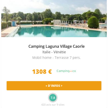
Camping Laguna Village Caorle
Italie
- Vénétie
Mobil home - Terrasse 7 pers.
1308 €
+ D'INFOS >
7.8
420 avis sur 9 sites