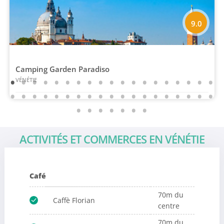
9.0
Camping Garden Paradiso
VÉNÉTIE
ACTIVITÉS ET COMMERCES EN VÉNÉTIE
Café
70m du
Caffè Florian
centre
70m du