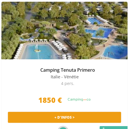
Camping Tenuta Primero
Italie
- Vénétie
4 pers.
1850 €
+ D'INFOS >