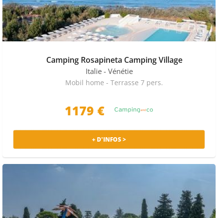
Camping Rosapineta Camping Village
Italie
- Vénétie
Mobil home - Terrasse 7 pers.
1179 €
+ D'INFOS >