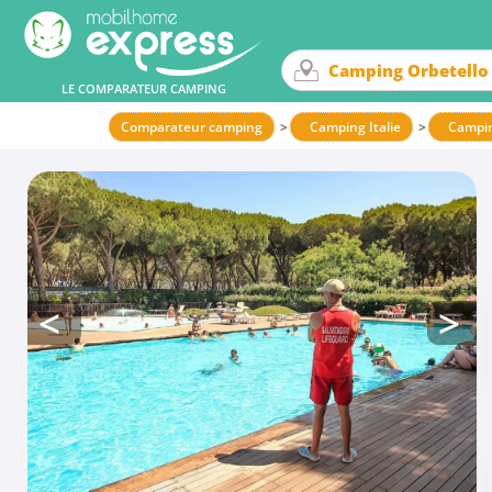
LE COMPARATEUR CAMPING
Comparateur camping
Camping Italie
Campi