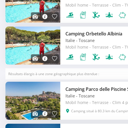
Mobil home - Terrasse - Clim - T
Camping Orbetello Albinia
Italie
- Toscane
Mobil home - Terrasse - Clim - T
Résultats élargis à une zone géographique plus étendue :
Camping Parco delle Piscine
Italie
- Toscane
Mobil home - Terrasse - Clim 4 p
Camping situé à 80.3 km du Camping