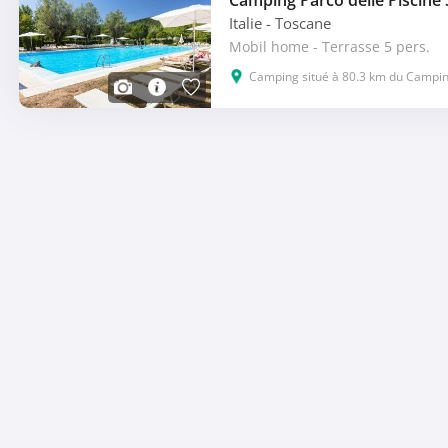
Italie
- Toscane
Mobil home - Terrasse 5 pers.
Camping situé à 80.3 km du Camping