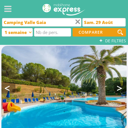
COMPARER
+
DE FILTRES