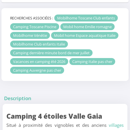
Mobilhome Toscane Club enfants
RECHERCHES ASSOCIÉES :
Camping Toscane Piscine
Mobil home Emilie romagne
Mobilhome Vénétie
Mobil home Espace aquatique Italie
Mobilhome Club enfants Italie
Camping dernière minute bord de mer juillet
Vacances en camping été 2026
Camping Italie pas cher
Camping Auvergne pas cher
Description
Camping 4 étoiles Valle Gaia
Situé à proximité des vignobles et des anciens
villages