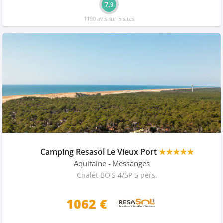
7.9
1190 avis sur 5 sites
Camping Resasol Le Vieux Port
★★★★★
Aquitaine
- Messanges
Chalet BOIS 4/5P 5 pers.
1062 €