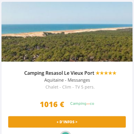
Camping Resasol Le Vieux Port
★★★★★
Aquitaine
- Messanges
Chalet - Clim - TV 5 pers.
1016 €
+ D'INFOS >