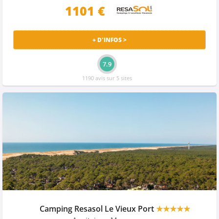
1101 €
+ D'INFOS >
7.9
1190 avis sur 5 sites
Camping Resasol Le Vieux Port
★★★★★