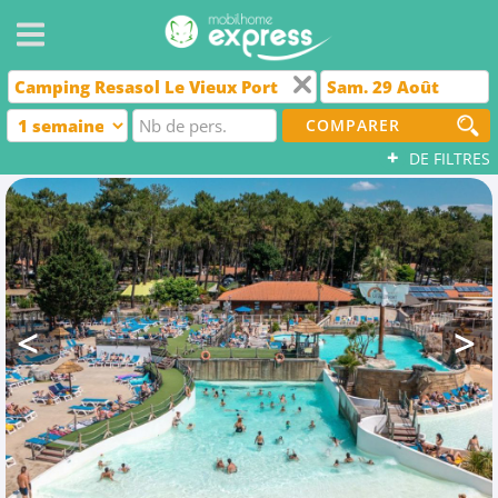
COMPARER
+
DE FILTRES