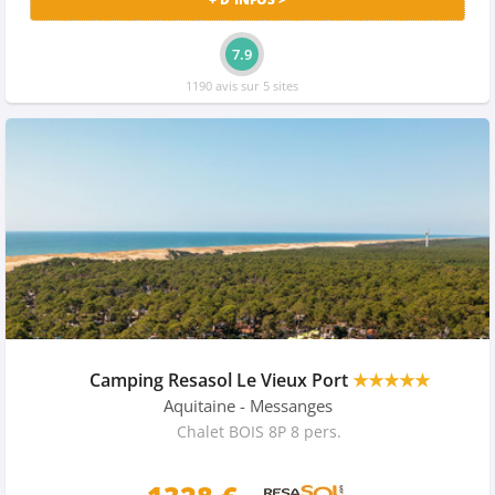
7.9
1190 avis sur 5 sites
Camping Resasol Le Vieux Port
★★★★★
Aquitaine
- Messanges
Chalet BOIS 8P 8 pers.