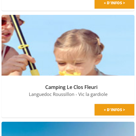
+ D'INFOS >
Camping Le Clos Fleuri
Languedoc Roussillon
- Vic la gardiole
+ D'INFOS >