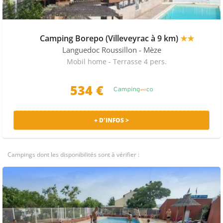
Camping Borepo (Villeveyrac à 9 km)
★★
Languedoc Roussillon
- Mèze
Mobil home - Terrasse 4 pers.
534 €
+ D'INFOS >
Campings dont les disponibilités sont à vérifier :