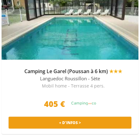
Camping Le Garel (Poussan à 6 km)
★★★
Languedoc Roussillon
- Sète
Mobil home - Terrasse 4 pers.
405 €
+ D'INFOS >