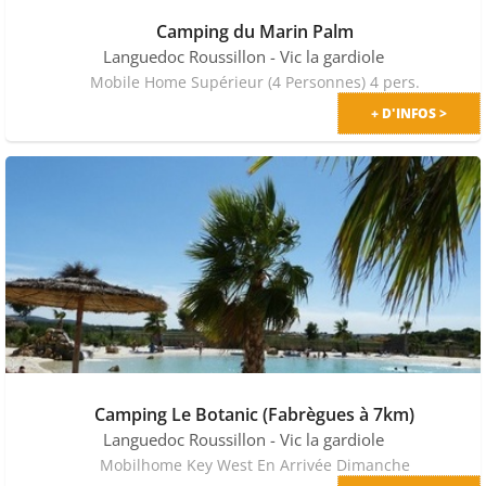
Camping du Marin Palm
Languedoc Roussillon
- Vic la gardiole
Mobile Home Supérieur (4 Personnes) 4 pers.
+ D'INFOS >
Camping Le Botanic (Fabrègues à 7km)
Languedoc Roussillon
- Vic la gardiole
Mobilhome Key West En Arrivée Dimanche