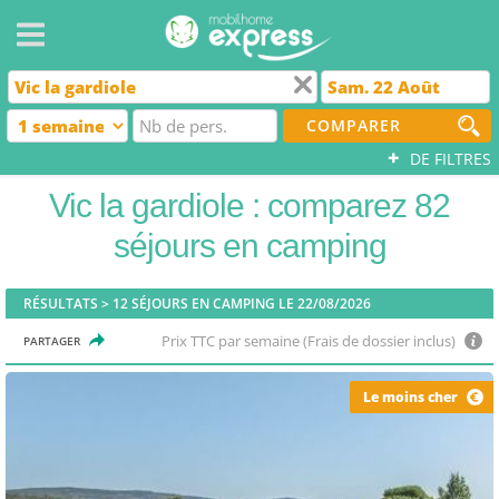
COMPARER
+
DE FILTRES
Vic la gardiole : comparez 82
séjours en camping
RÉSULTATS >
12
SÉJOURS EN CAMPING LE 22/08/2026
Prix TTC par semaine (Frais de dossier inclus)
PARTAGER
Le moins cher