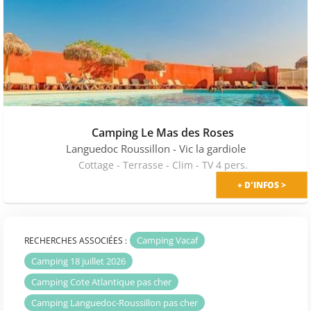
Camping Le Mas des Roses
Languedoc Roussillon
- Vic la gardiole
Cottage - Terrasse - Clim - TV 4 pers.
+ D'INFOS >
Camping Vacaf
RECHERCHES ASSOCIÉES :
Camping 18 juillet 2026
Camping Cote Atlantique pas cher
Camping Languedoc-Roussillon pas cher