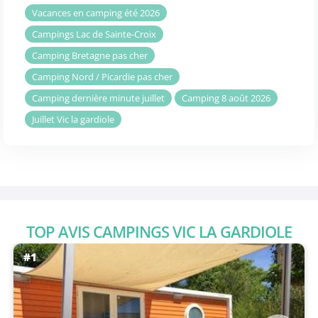
Vacances en camping été 2026
Campings Lac de Sainte-Croix
Camping Bretagne pas cher
Camping Nord / Picardie pas cher
Camping dernière minute juillet
Camping 8 août 2026
Juillet Vic la gardiole
TOP AVIS CAMPINGS VIC LA GARDIOLE
#1