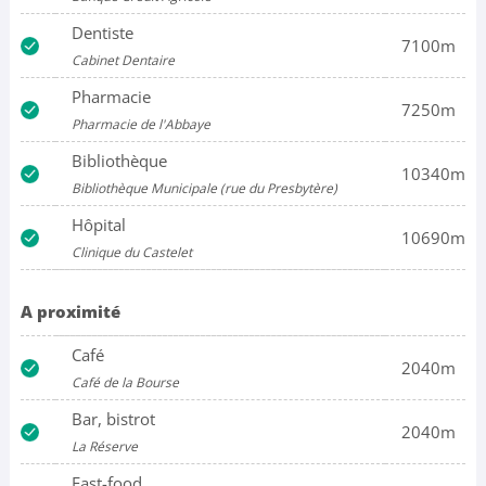
Dentiste
7100m
Cabinet Dentaire
Pharmacie
7250m
Pharmacie de l'Abbaye
Bibliothèque
10340m
Bibliothèque Municipale (rue du Presbytère)
Hôpital
10690m
Clinique du Castelet
A proximité
Café
2040m
Café de la Bourse
Bar, bistrot
2040m
La Réserve
Fast-food