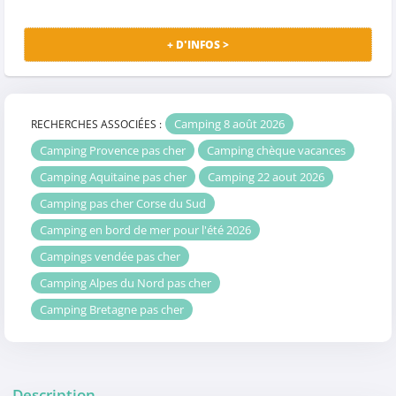
+ D'INFOS >
Camping 8 août 2026
RECHERCHES ASSOCIÉES :
Camping Provence pas cher
Camping chèque vacances
Camping Aquitaine pas cher
Camping 22 aout 2026
Camping pas cher Corse du Sud
Camping en bord de mer pour l'été 2026
Campings vendée pas cher
Camping Alpes du Nord pas cher
Camping Bretagne pas cher
Description