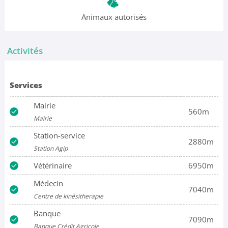
Animaux autorisés
Activités
Services
Mairie
560m
Mairie
Station-service
2880m
Station Agip
Vétérinaire
6950m
Médecin
7040m
Centre de kinésitherapie
Banque
7090m
Banque Crédit Agricole