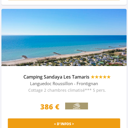
Camping Sandaya Les Tamaris
★★★★★
Languedoc Roussillon
- Frontignan
Cottage 2 chambres climatisé*** 5 pers.
386 €
+ D'INFOS >