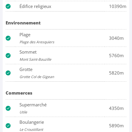
Édifice religieux
10390m
Environnement
Plage
3040m
Plage des Aresquiers
Sommet
5760m
Mont Saint-Bauzille
Grotte
5820m
Grotte Col de Gigean
Commerces
Supermarché
4350m
Utile
Boulangerie
5890m
Le Croustillant