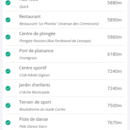
5880m
Quick
Restaurant
5890m
Restaurant "Le Phonéa" (Avenue des Cormorans)
Centre de plongée
5960m
Plongée Passion (Rue Ferdinand de Lesseps)
Port de plaisance
6180m
Frontignan
Centre sportif
7240m
Club Aïkido Gigean
Jardin d'enfants
7240m
Crêche Municipale
Terrain de sport
7500m
Boulodrome du stade Carles
Piste de danse
7670m
Pole Dance Stars