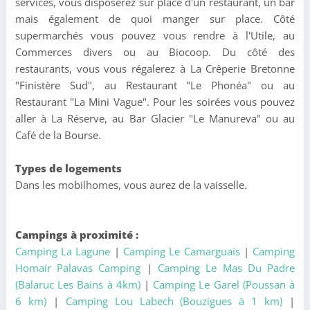
services, vous disposerez sur place d'un restaurant, un bar
mais également de quoi manger sur place. Côté
supermarchés vous pouvez vous rendre à l'Utile, au
Commerces divers ou au Biocoop. Du côté des
restaurants, vous vous régalerez à La Crêperie Bretonne
"Finistère Sud", au Restaurant "Le Phonéa" ou au
Restaurant "La Mini Vague". Pour les soirées vous pouvez
aller à La Réserve, au Bar Glacier "Le Manureva" ou au
Café de la Bourse.
Types de logements
Dans les mobilhomes, vous aurez de la vaisselle.
Campings à proximité :
Camping La Lagune
|
Camping Le Camarguais
|
Camping
Homair Palavas Camping
|
Camping Le Mas Du Padre
(Balaruc Les Bains à 4km)
|
Camping Le Garel (Poussan à
6 km)
|
Camping Lou Labech (Bouzigues à 1 km)
|