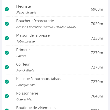
Fleuriste
6960m
Fleurs de style
Boucherie/charcuterie
7020m
Artisan Charcutier Traiteur THOMAS RUBIO
Maison de la presse
7230m
Tabac presse
Primeur
7270m
Calices
Coiffeur
7270m
Franck Rizo's
Kiosque à journaux, tabac.
7270m
Boutique Total
Poissonnerie
7640m
Cote et Mer
Boutique de vêtements