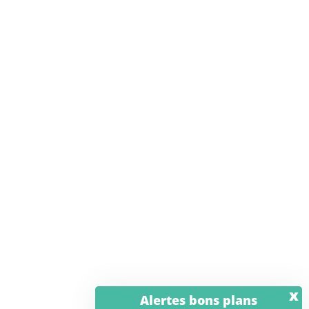
x
Alertes bons plans