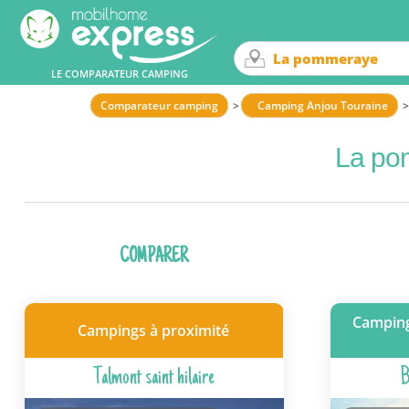
LE COMPARATEUR CAMPING
Comparateur camping
Camping Anjou Touraine
La po
COMPARER
Camping
Campings à proximité
Talmont saint hilaire
B