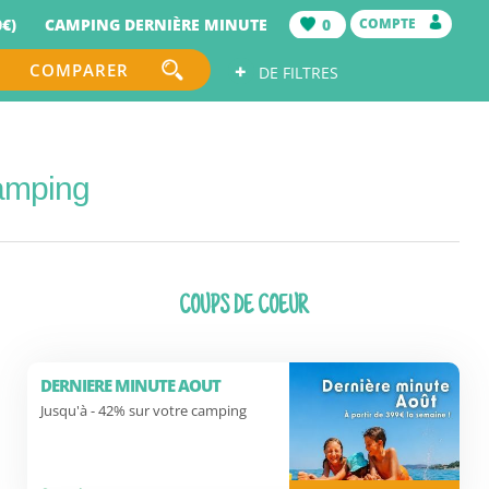
€)
CAMPING DERNIÈRE MINUTE
0
COMPTE
+
COMPARER
DE FILTRES
amping
COUPS DE COEUR
DERNIERE MINUTE AOUT
Jusqu'à - 42% sur votre camping