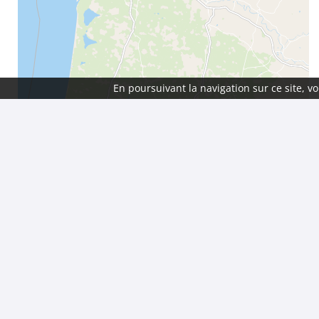
En poursuivant la navigation sur ce site, 