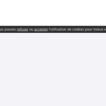
vous pouvez
refuser
ou
accepter
l'utilisation de cookies pour mieux v