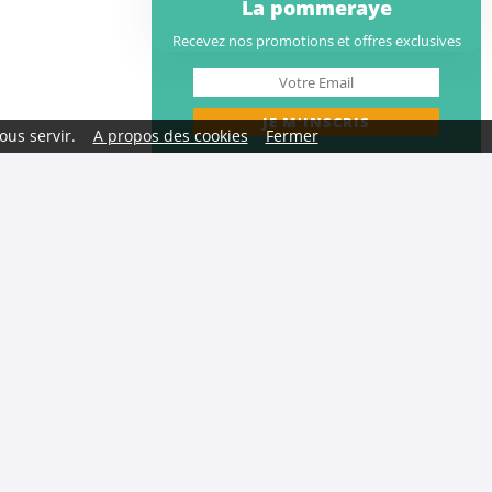
La pommeraye
Recevez nos promotions et offres exclusives
ous servir.
A propos des cookies
Fermer