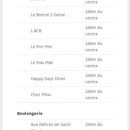
centre
240m du
Le Bistrot 2 Génie
centre
240m du
L.M.B
centre
240m du
Le Pim Pim
centre
240m du
Le Poki Poki
centre
240m du
Happy Days Diner
centre
240m du
Chez Pilou
centre
Boulangerie
Aux Délices de Saint-
250m du