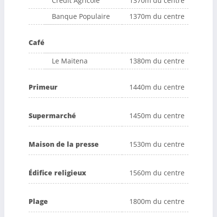
Crédit Agricole
1370m du centre
Banque Populaire
1370m du centre
Café
Le Maitena
1380m du centre
Primeur
1440m du centre
Supermarché
1450m du centre
Maison de la presse
1530m du centre
Édifice religieux
1560m du centre
Plage
1800m du centre