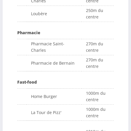
Charles
centre
250m du
Loubère
centre
Pharmacie
Pharmacie Saint-
270m du
Charles
centre
270m du
Pharmacie de Bernain
centre
Fast-food
1000m du
Home Burger
centre
1000m du
La Tour de Pizz'
centre