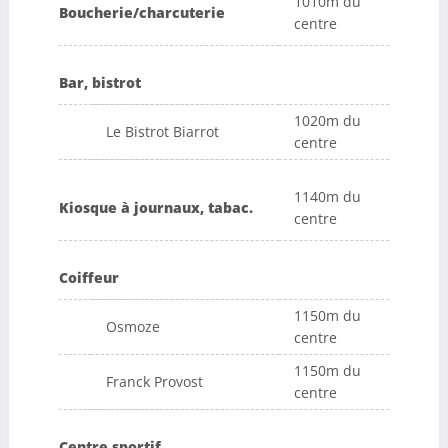
1010m du
Boucherie/charcuterie
centre
Bar, bistrot
1020m du
Le Bistrot Biarrot
centre
1140m du
Kiosque à journaux, tabac.
centre
Coiffeur
1150m du
Osmoze
centre
1150m du
Franck Provost
centre
Centre sportif