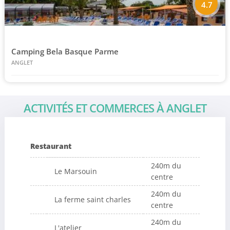
4.7
Camping Bela Basque Parme
ANGLET
ACTIVITÉS ET COMMERCES À ANGLET
Restaurant
240m du
Le Marsouin
centre
240m du
La ferme saint charles
centre
240m du
L'atelier