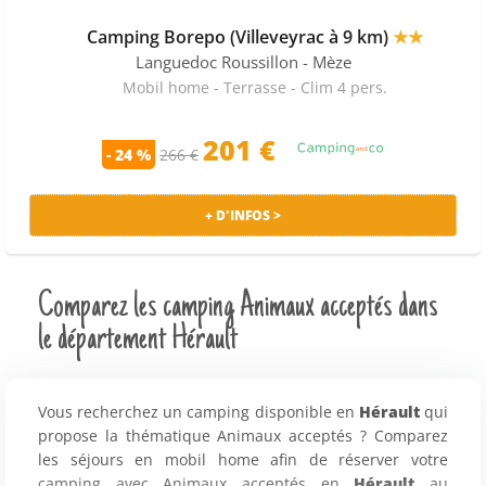
Camping Borepo (Villeveyrac à 9 km)
★★
Languedoc Roussillon
- Mèze
Mobil home - Terrasse - Clim 4 pers.
201 €
- 24 %
266 €
+ D'INFOS >
Comparez les camping Animaux acceptés dans
le département Hérault
Vous recherchez un camping disponible en
Hérault
qui
propose la thématique Animaux acceptés ? Comparez
les séjours en mobil home afin de réserver votre
camping avec Animaux acceptés en
Hérault
au