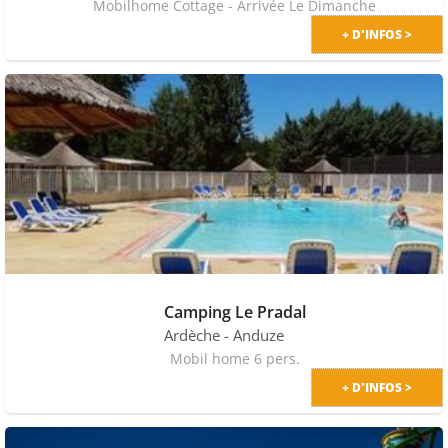
Mobilhome Cottage - Arrivée Le Dimanche
+ D'INFOS >
Camping Le Pradal
Ardèche
- Anduze
Mobil home 6 pers.
+ D'INFOS >