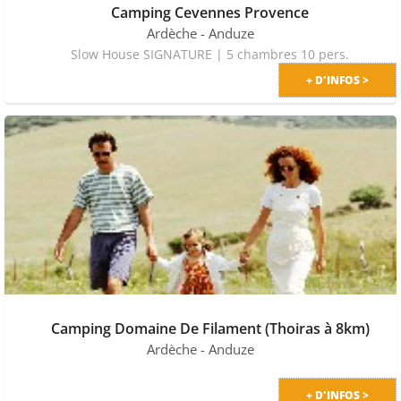
Camping Cevennes Provence
Ardèche
- Anduze
Slow House SIGNATURE | 5 chambres 10 pers.
+ D'INFOS >
Camping Domaine De Filament (Thoiras à 8km)
Ardèche
- Anduze
+ D'INFOS >