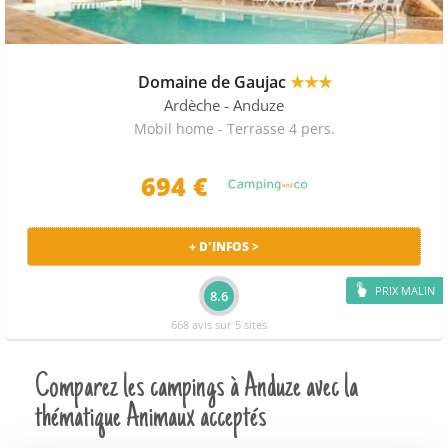
Domaine de Gaujac
★★★
Ardèche
- Anduze
Mobil home - Terrasse 4 pers.
694 €
+ D'INFOS >
PRIX MALIN
8.6
668 avis sur 5 sites
Comparez les campings à Anduze avec la
thématique Animaux acceptés