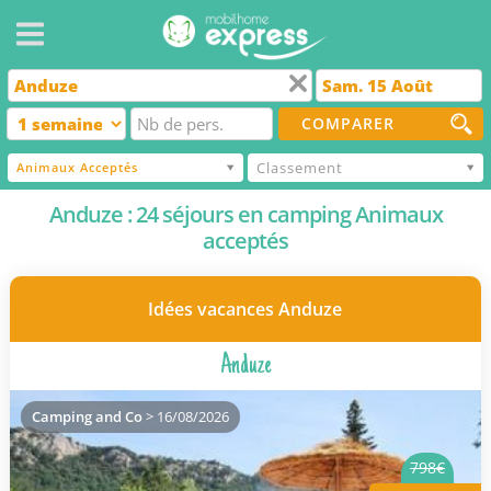
COMPARER
Classement
Animaux Acceptés
Anduze : 24 séjours en camping Animaux
acceptés
Idées vacances Anduze
Anduze
Camping and Co
> 16/08/2026
798€