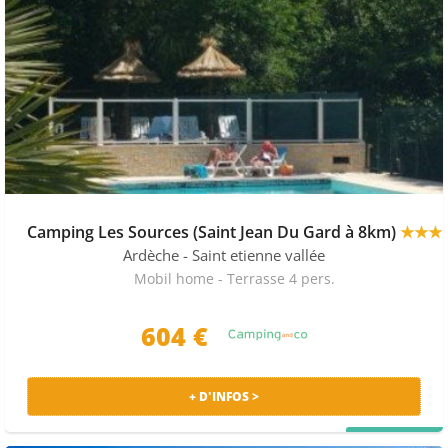
Camping Les Sources (Saint Jean Du Gard à 8km)
★★★
Ardèche
- Saint etienne vallée
Mobil home - Terrasse 4 pers.
604 €
+ D'INFOS >
PRIX MALIN