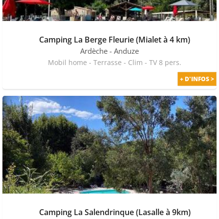
Camping La Berge Fleurie (Mialet à 4 km)
Ardèche
- Anduze
Mobil home - Terrasse - Clim - TV 8 pers.
+ D'INFOS >
PRIX MALIN
Camping La Salendrinque (Lasalle à 9km)