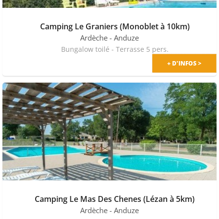
Camping Le Graniers (Monoblet à 10km)
Ardèche
- Anduze
Bungalow toilé - Terrasse 5 pers.
+ D'INFOS >
Camping Le Mas Des Chenes (Lézan à 5km)
Ardèche
- Anduze