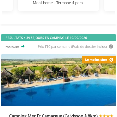
Mobil home - Terrasse 4 pers.
RÉSULTATS >
39
SÉJOURS EN CAMPING LE 19/09/2026
Prix TTC par semaine (Frais de dossier inclus)
PARTAGER
Le moins cher
Camping Mer Et Camargue (Calvisson à 8km)
★★★★