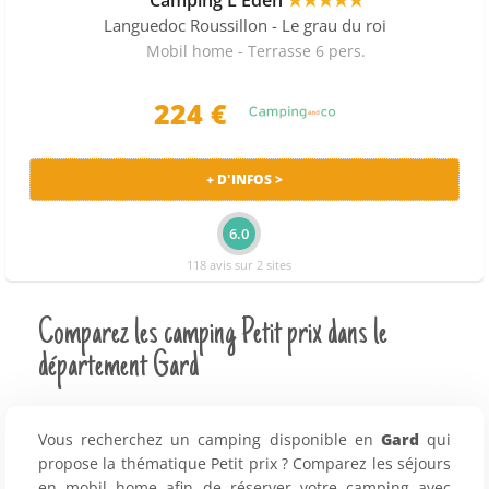
Languedoc Roussillon
- Le grau du roi
Mobil home - Terrasse 6 pers.
224 €
+ D'INFOS >
6.0
118 avis sur 2 sites
Comparez les camping Petit prix dans le
département Gard
Vous recherchez un camping disponible en
Gard
qui
propose la thématique Petit prix ? Comparez les séjours
en mobil home afin de réserver votre camping avec