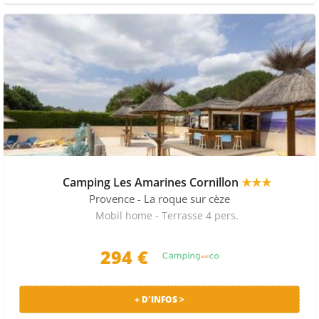
Camping Les Amarines Cornillon
★★★
Provence
- La roque sur cèze
Mobil home - Terrasse 4 pers.
294 €
+ D'INFOS >