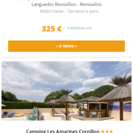
Languedoc Roussillon
- Remoulins
Mobil home - Terrasse 6 pers.
325 €
+ D'INFOS >
Camping Les Amarines Cornillon
★★★