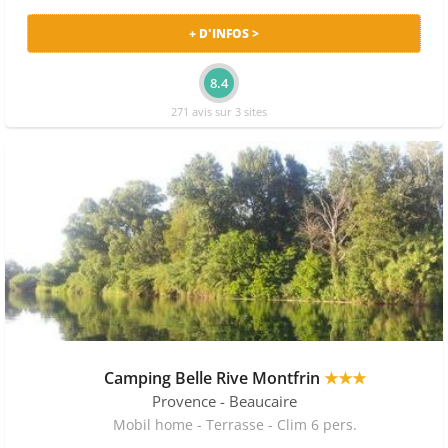
+ D'INFOS >
8.4
271 avis sur 3 sites
Camping Belle Rive Montfrin
★★★
Provence
- Beaucaire
Mobil home - Terrasse - Clim 6 pers.