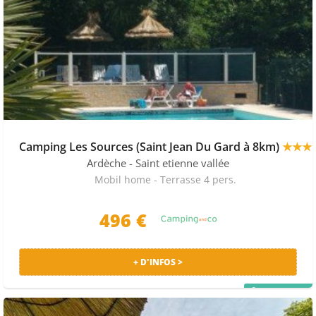
Camping Les Sources (Saint Jean Du Gard à 8km)
★★★
Ardèche
- Saint etienne vallée
Mobil home - Terrasse 4 pers.
496 €
+ D'INFOS >
PRIX MALIN