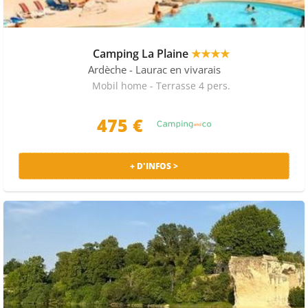
Camping La Plaine
★★★★
Ardèche
- Laurac en vivarais
Mobil home - Terrasse 4 pers.
475 €
+ D'INFOS >