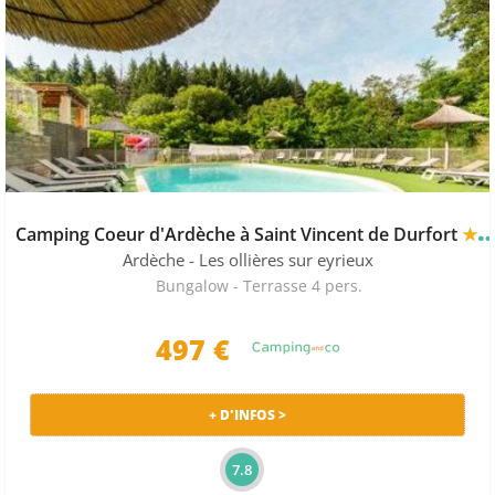
Camping Coeur d'Ardèche à Saint Vincent de Durfort
★★★★
Ardèche
- Les ollières sur eyrieux
Bungalow - Terrasse 4 pers.
497 €
+ D'INFOS >
7.8