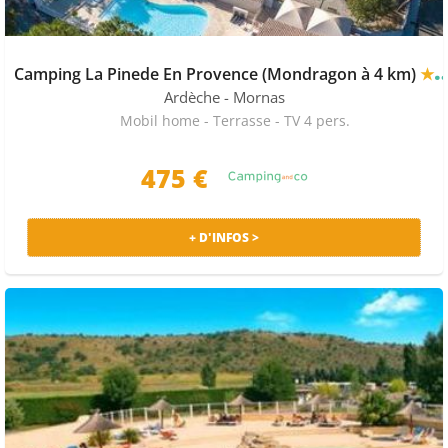
Camping La Pinede En Provence (Mondragon à 4 km)
★★★
Ardèche
- Mornas
Mobil home - Terrasse - TV 4 pers.
475 €
+ D'INFOS >