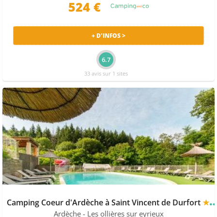
524 €
+ D'INFOS >
6.7
33 avis sur 1 sites
Camping Coeur d'Ardèche à Saint Vincent de Durfort
★★★★
Ardèche
- Les ollières sur eyrieux