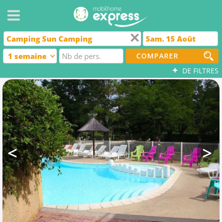
COMPARER
+
DE FILTRES