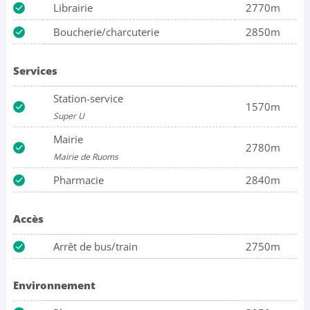
Librairie
2770m
Boucherie/charcuterie
2850m
Services
Station-service
1570m
Super U
Mairie
2780m
Mairie de Ruoms
Pharmacie
2840m
Accès
Arrêt de bus/train
2750m
Environnement