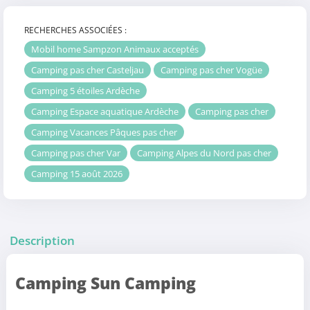
RECHERCHES ASSOCIÉES :
Mobil home Sampzon Animaux acceptés
Camping pas cher Casteljau
Camping pas cher Vogüe
Camping 5 étoiles Ardèche
Camping Espace aquatique Ardèche
Camping pas cher
Camping Vacances Pâques pas cher
Camping pas cher Var
Camping Alpes du Nord pas cher
Camping 15 août 2026
Description
Camping Sun Camping