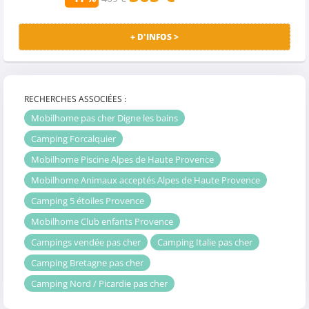
+ D'INFOS >
RECHERCHES ASSOCIÉES :
Mobilhome pas cher Digne les bains
Camping Forcalquier
Mobilhome Piscine Alpes de Haute Provence
Mobilhome Animaux acceptés Alpes de Haute Provence
Camping 5 étoiles Provence
Mobilhome Club enfants Provence
Campings vendée pas cher
Camping Italie pas cher
Camping Bretagne pas cher
Camping Nord / Picardie pas cher