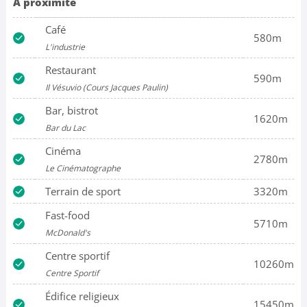
A proximité
Café
580m
L'industrie
Restaurant
590m
Il Vésuvio (Cours Jacques Paulin)
Bar, bistrot
1620m
Bar du Lac
Cinéma
2780m
Le Cinématographe
Terrain de sport
3320m
Fast-food
5710m
McDonald's
Centre sportif
10260m
Centre Sportif
Édifice religieux
15450m