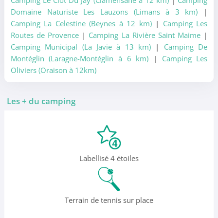
Camping Le Clot Du Jay (Clamensane à 12 km)
|
Camping
Domaine Naturiste Les Lauzons (Limans à 3 km)
|
Camping La Celestine (Beynes à 12 km)
|
Camping Les
Routes de Provence
|
Camping La Rivière Saint Maime
|
Camping Municipal (La Javie à 13 km)
|
Camping De
Montéglin (Laragne-Montéglin à 6 km)
|
Camping Les
Oliviers (Oraison à 12km)
Les + du camping
Labellisé 4 étoiles
Terrain de tennis sur place