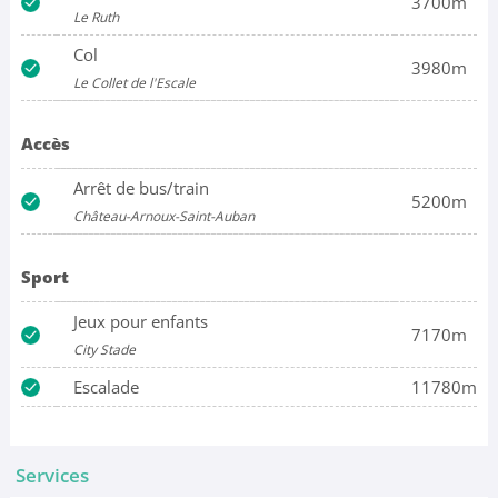
3700m
Le Ruth
Col
3980m
Le Collet de l'Escale
Accès
Arrêt de bus/train
5200m
Château-Arnoux-Saint-Auban
Sport
Jeux pour enfants
7170m
City Stade
Escalade
11780m
Services