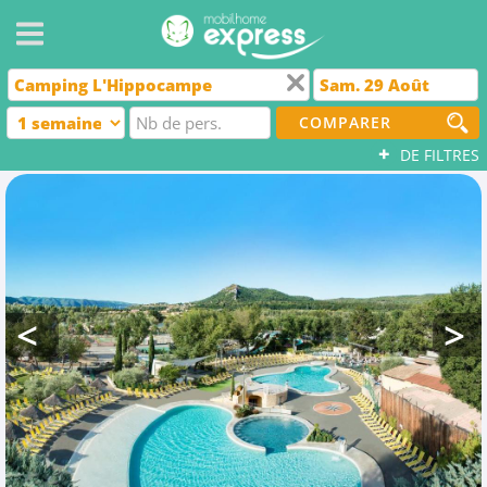
COMPARER
+
DE FILTRES