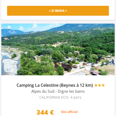
+ D'INFOS >
Camping La Celestine (Beynes à 12 km)
★★★
Alpes du Sud
- Digne les bains
CALIFORNIA ECO. 4 pers.
344 €