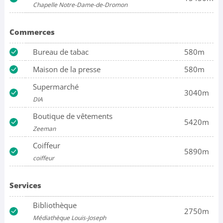
Chapelle Notre-Dame-de-Dromon
Commerces
Bureau de tabac
580m
Maison de la presse
580m
Supermarché
3040m
DIA
Boutique de vêtements
5420m
Zeeman
Coiffeur
5890m
coiffeur
Services
Bibliothèque
2750m
Médiathèque Louis-Joseph