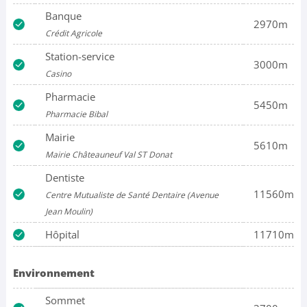
Banque
2970m
Crédit Agricole
Station-service
3000m
Casino
Pharmacie
5450m
Pharmacie Bibal
Mairie
5610m
Mairie Châteauneuf Val ST Donat
Dentiste
11560m
Centre Mutualiste de Santé Dentaire (Avenue
Jean Moulin)
Hôpital
11710m
Environnement
Sommet