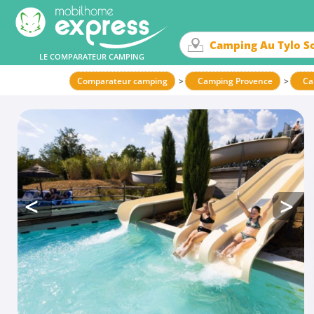
LE COMPARATEUR CAMPING
Comparateur camping
Camping Provence
Ca