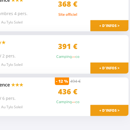
vence
★★★
368 €
ambres 4 pers.
Au Tylo Soleil
+ D'INFOS >
★★
391 €
V 2 pers.
Au Tylo Soleil
+ D'INFOS >
- 12 %
494 €
vence
★★★
436
€
V 6 pers.
Au Tylo Soleil
+ D'INFOS >