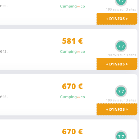
7.7
ers.
190 avis sur 3 sites
+ D'INFOS >
581 €
7.7
ers.
190 avis sur 3 sites
+ D'INFOS >
670 €
7.7
ers.
190 avis sur 3 sites
+ D'INFOS >
670 €
7.7