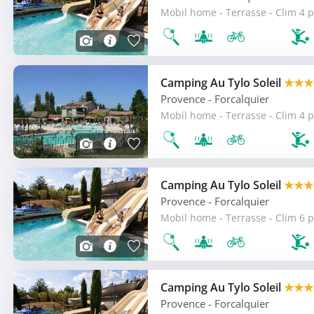
Mobil home - Terrasse - Clim 4 p
Camping Au Tylo Soleil
★★★
Provence
- Forcalquier
Mobil home - Terrasse - Clim 4 p
Camping Au Tylo Soleil
★★★
Provence
- Forcalquier
Mobil home - Terrasse - Clim 6 p
Camping Au Tylo Soleil
★★★
Provence
- Forcalquier