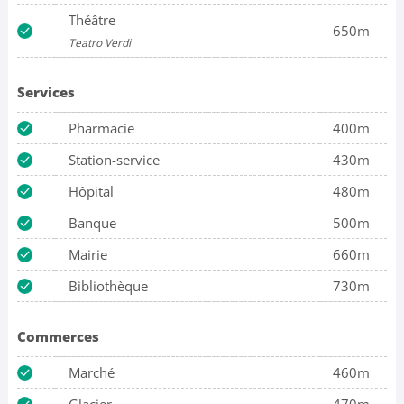
Théâtre
650m
Teatro Verdi
Services
Pharmacie
400m
Station-service
430m
Hôpital
480m
Banque
500m
Mairie
660m
Bibliothèque
730m
Commerces
Marché
460m
Glacier
470m