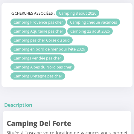
Camping 8 août 2026
RECHERCHES ASSOCIÉES :
Camping Provence pas cher
Camping chèque vacances
Camping Aquitaine pas cher
Camping 22 aout 2026
Camping pas cher Corse du Sud
Camping en bord de mer pour l'été 2026
Campings vendée pas cher
Camping Alpes du Nord pas cher
Camping Bretagne pas cher
Description
Camping Del Forte
Située à Toscane votre location de vacances vous permet