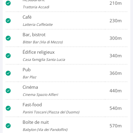
210m
Trattoria Accadi
Café
230m
Latteria Caffelatte
Bar, bistrot
300m
Bitter Bar (Via di Mezzo)
Édifice religieux
340m
Casa famiglia Santa Lucia
Pub
360m
Bar Plaz
Cinéma
440m
Cinema Spazio Alfieri
Fast-food
540m
Panini Toscani (Piazza del Duomo)
Boîte de nuit
570m
Babylon (Via dei Pandolfini)