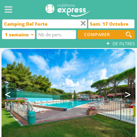
COMPARER
+
DE FILTRES