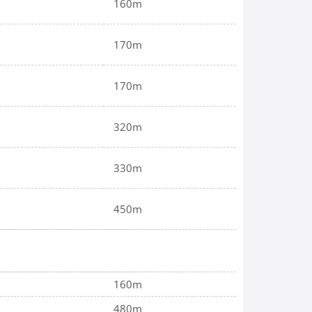
160m
170m
170m
320m
330m
450m
160m
480m