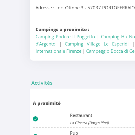
Adresse : Loc. Ottone 3 - 57037 PORTOFERRAI
Campings à proximité :
Camping Podere Il Poggetto
|
Camping Hu Norc
d'Argento
|
Camping Village Le Esperidi
Internazionale Firenze
|
Campeggio Bocca di Ce
Activités
A proximité
Restaurant
La Giostra (Borgo Pinti)
Pub