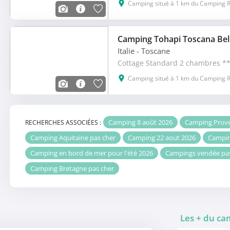
Camping situé à 1 km du Camping R
Camping Tohapi Toscana Bel
Italie
- Toscane
Cottage Standard 2 chambres **
Camping situé à 1 km du Camping R
Camping 8 août 2026
Camping Prove
RECHERCHES ASSOCIÉES :
Camping Aquitaine pas cher
Camping 22 aout 2026
Campin
Camping en bord de mer pour l'été 2026
Campings vendée pa
Camping Bretagne pas cher
Les + du c