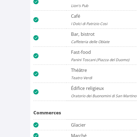
Lion's Pub
Café
I Dolci di Patrizio Cosi
Bar, bistrot
Caffeteria delle Oblate
Fast-food
Panini Toscani (Piazza del Duomo)
Théâtre
Teatro Verdi
Édifice religieux
Oratorio dei Buonomini di San Martino
Commerces
Glacier
Marché