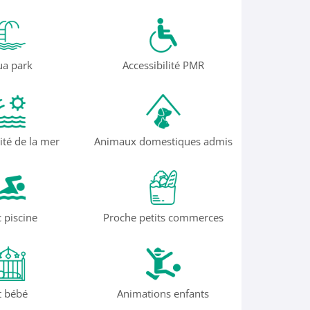
a park
Accessibilité PMR
ité de la mer
Animaux domestiques admis
 piscine
Proche petits commerces
t bébé
Animations enfants