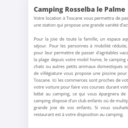
Camping Rosselba le Palme
Votre location à Toscane vous permettra de pa
une station qui propose une grande variété d’act
Pour la joie de toute la famille, un espace a
séjour. Pour les personnes à mobilité réduit
pour leur permettre de passer d'agréables vac
la plage depuis votre mobil home, le camping é
chats ou autres petits animaux domestiques so
de villégiature vous propose une piscine pou
Toscane. Ici les commerces sont proches de votr
votre voiture pour faire vos courses durant votr
bébé au camping, ce qui vous épargnera de l
camping dispose d'un club enfants où de multipl
grande joie de vos enfants. Si vous souhait
restaurant est à votre disposition au camping.