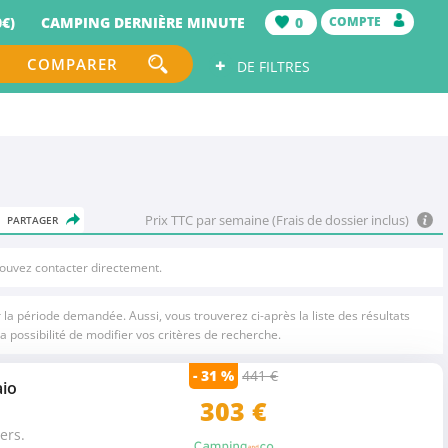
€)
CAMPING DERNIÈRE MINUTE
0
COMPTE
+
COMPARER
DE FILTRES
Prix TTC par semaine (Frais de dossier inclus)
PARTAGER
pouvez contacter directement.
la période demandée. Aussi, vous trouverez ci-après la liste des résultats
a possibilité de modifier vos critères de recherche.
- 31 %
441 €
io
303
€
ers.