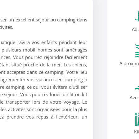
sser un excellent séjour au camping dans
ivités.
Aqu
quatique ravira vos enfants pendant leur
e, plusieurs mobil homes sont aménagés
ances. Vous pourrez rejoindre facilement
A proxim
tant situé proche de la mer. Les chiens,
nt acceptés dans ce camping. Votre lieu
r agrémenter vos vacances en camping à
e camping, ce qui vous évitera d'utiliser
e séjour. Vous pourrez louer un lit ou kit
Avec
e transporter lors de votre voyage. Le
es activités sont organisées pour la plus
ez prendre vos repas à l'extérieur, un
Ki