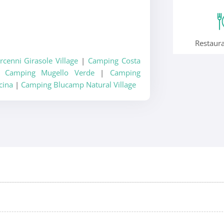
O
Restaura
enni Girasole Village
|
Camping Costa
|
Camping Mugello Verde
|
Camping
cina
|
Camping Blucamp Natural Village