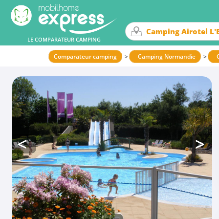
LE COMPARATEUR CAMPING
Comparateur camping
Camping Normandie