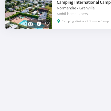
Normandie
- Granville
Mobil home 6 pers.
Camping situé à 22.3 km du Camping