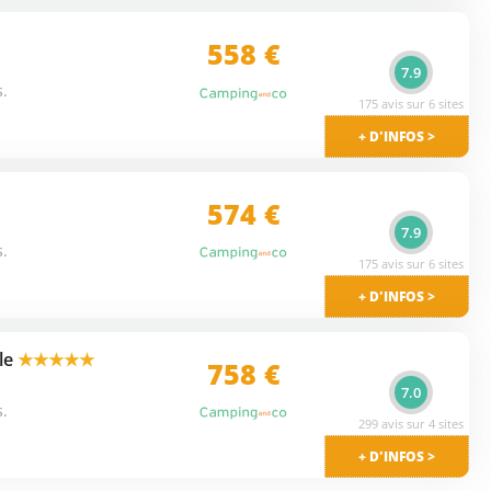
558 €
7.9
s.
175 avis sur 6 sites
+ D'INFOS >
574 €
7.9
s.
175 avis sur 6 sites
+ D'INFOS >
lle
★★★★★
758 €
7.0
s.
299 avis sur 4 sites
+ D'INFOS >