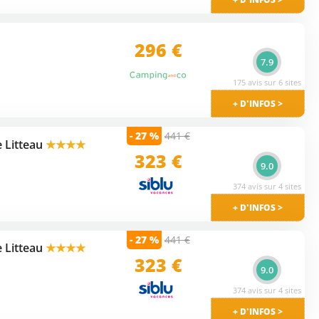
296 €
7.9
175 avis sur 6 sites
+ D'INFOS >
- 27 %
441 €
 Litteau
★★★★
323 €
9.0
374 avis sur 4 sites
+ D'INFOS >
- 27 %
441 €
 Litteau
★★★★
323 €
9.0
374 avis sur 4 sites
+ D'INFOS >