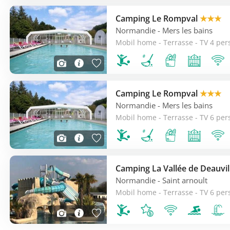
Camping Le Rompval
★★★
Normandie
- Mers les bains
Mobil home - Terrasse - TV 4 per
Camping Le Rompval
★★★
Normandie
- Mers les bains
Mobil home - Terrasse - TV 6 per
Camping La Vallée de Deauvi
Normandie
- Saint arnoult
Mobil home - Terrasse - TV 6 per