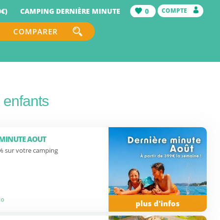
€)
CAMPING DERNIÈRE MINUTE
0
COMPTE
COMPARER
 enfants
 MINUTE AOUT
2% sur votre camping
plus d'infos