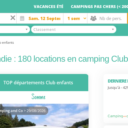
VACANCES ÉTÉ
CAMPINGS PAS CHERS (< 200
Classement
b enfants
ie : 180 locations en camping Club
DERNIERE
TOP départements Club enfants
Jusqu'à - 4
Somme
mping and Co
> 29/08/2026