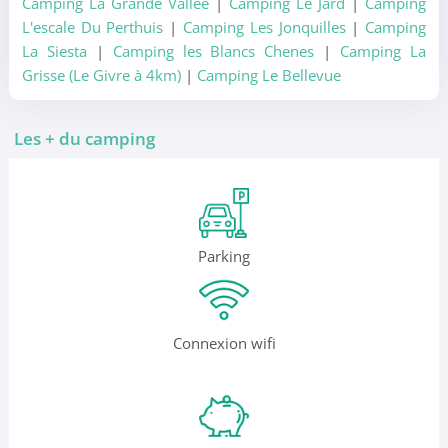
Camping La Grande Vallee
|
Camping Le Jard
|
Camping
L'escale Du Perthuis
|
Camping Les Jonquilles
|
Camping
La Siesta
|
Camping les Blancs Chenes
|
Camping La
Grisse (Le Givre à 4km)
|
Camping Le Bellevue
Les + du camping
Parking
Connexion wifi