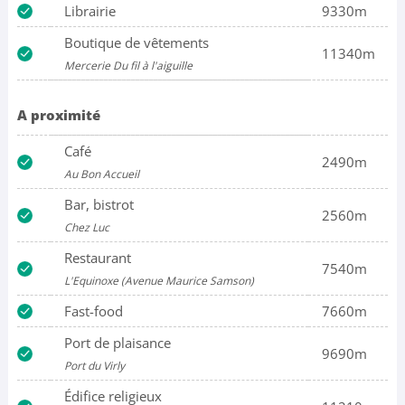
Librairie
9330m
Boutique de vêtements
11340m
Mercerie Du fil à l'aiguille
A proximité
Café
2490m
Au Bon Accueil
Bar, bistrot
2560m
Chez Luc
Restaurant
7540m
L'Equinoxe (Avenue Maurice Samson)
Fast-food
7660m
Port de plaisance
9690m
Port du Virly
Édifice religieux