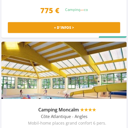
775 €
+ D'INFOS >
PRIX MALIN
Camping Moncalm
★★★★
Côte Atlantique
- Angles
Mobil-home places grand confort 6 pers.