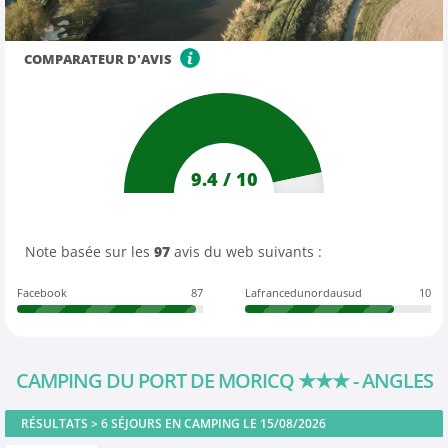
COMPARATEUR D'AVIS
9.4
/
10
Note basée sur les
97
avis du web suivants :
Facebook
87
Lafrancedunordausud
10
CAMPING DU PORT DE MORICQ
★★★
- ANGLES
RÉSULTATS >
6
SÉJOURS EN CAMPING LE 15/08/2026