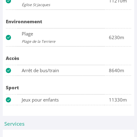
11210m
Église St Jacques
Environnement
Plage
6230m
Plage de la Terriere
Accès
Arrêt de bus/train
8640m
Sport
Jeux pour enfants
11330m
Services