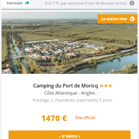
Prix TTC par semaine (Frais de dossier inclus)
PARTAGER
Le moins cher
Camping du Port de Moricq
★★★
Côte Atlantique
- Angles
Prestige 2 chambres (sam/sam) 5 pers.
1470
€
+ D'INFOS >