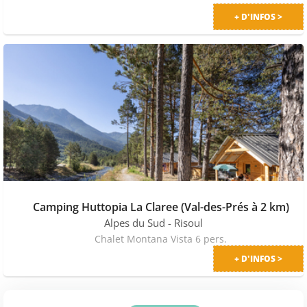
+ D'INFOS >
Camping Huttopia La Claree (Val-des-Prés à 2 km)
Alpes du Sud
- Risoul
Chalet Montana Vista 6 pers.
+ D'INFOS >