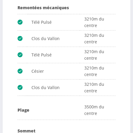
Remontées mécaniques
3210m du
Télé Pulsé
centre
3210m du
Clos du Vallon
centre
3210m du
Télé Pulsé
centre
3210m du
Césier
centre
3210m du
Clos du Vallon
centre
3500m du
Plage
centre
Sommet