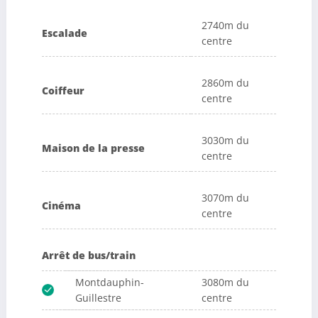
2740m du
Escalade
centre
2860m du
Coiffeur
centre
3030m du
Maison de la presse
centre
3070m du
Cinéma
centre
Arrêt de bus/train
Montdauphin-
3080m du
Guillestre
centre