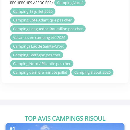
Camping Vacaf
RECHERCHES ASSOCIÉES :
Camping 18 juillet 2026
Camping Cote Atlantique pas cher
Camping Languedoc-Roussillon pas cher
Vacances en camping été 2026
Campings Lac de Sainte-Croix
Camping Bretagne pas cher
Camping Nord / Picardie pas cher
Camping dernière minute juillet
Camping 8 août 2026
TOP AVIS CAMPINGS RISOUL
#1