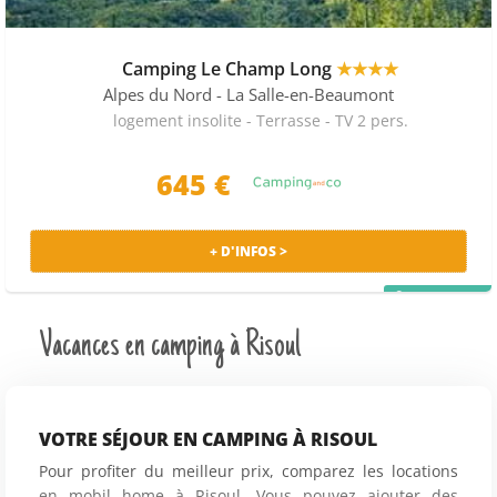
Camping Le Champ Long
★★★★
Alpes du Nord
- La Salle-en-Beaumont
logement insolite - Terrasse - TV 2 pers.
645 €
+ D'INFOS >
PRIX MALIN
Vacances en camping à Risoul
VOTRE SÉJOUR EN CAMPING À RISOUL
Pour profiter du meilleur prix, comparez les locations
en mobil home à Risoul. Vous pouvez ajouter des