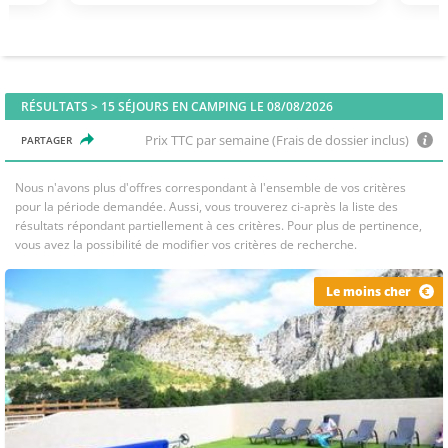
RÉSULTATS >
15
SÉJOURS EN CAMPING LE 08/08/2026
Prix TTC par semaine (Frais de dossier inclus)
PARTAGER
Nous n'avons plus d'offres correspondant à l'ensemble de vos critères
pour la période demandée. Aussi, vous trouverez ci-après la liste des
résultats répondant partiellement à ces critères. Pour plus de pertinence,
vous avez la possibilité de modifier vos critères de recherche.
Le moins cher