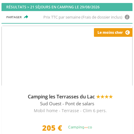
RÉSULTATS >
21
SÉJOURS EN CAMPING LE 29/08/2026
Prix TTC par semaine (Frais de dossier inclus)
PARTAGER
Le moins cher
Camping les Terrasses du Lac
★★★★
Sud Ouest
- Pont de salars
Mobil home - Terrasse - Clim 6 pers.
205
€