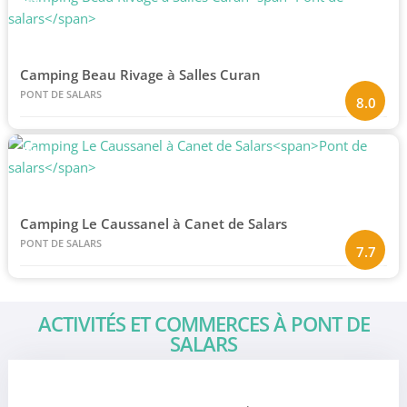
#3
Camping Beau Rivage à Salles Curan
PONT DE SALARS
8.0
#4
Camping Le Caussanel à Canet de Salars
PONT DE SALARS
7.7
ACTIVITÉS ET COMMERCES À PONT DE
SALARS