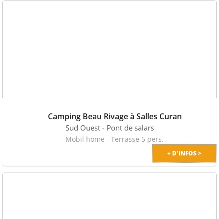
Camping Beau Rivage à Salles Curan
Sud Ouest
- Pont de salars
Mobil home - Terrasse 5 pers.
+ D'INFOS >