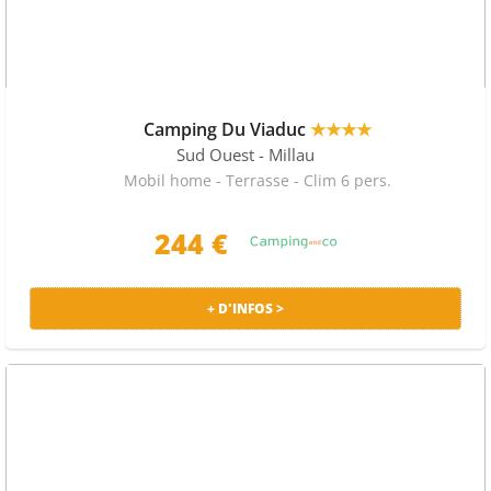
Camping Du Viaduc
★★★★
Sud Ouest
- Millau
Mobil home - Terrasse - Clim 6 pers.
244 €
+ D'INFOS >