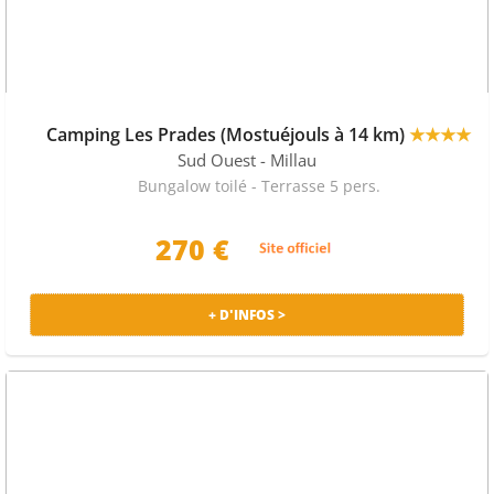
Camping Les Prades (Mostuéjouls à 14 km)
★★★★
Sud Ouest
- Millau
Bungalow toilé - Terrasse 5 pers.
270 €
+ D'INFOS >