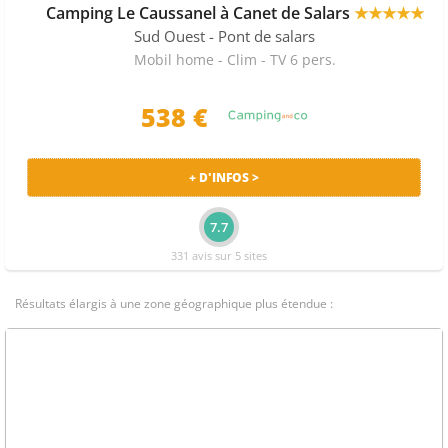
Camping Le Caussanel à Canet de Salars
★★★★★
Sud Ouest
- Pont de salars
Mobil home - Clim - TV 6 pers.
538 €
+ D'INFOS >
7.7
331 avis sur 5 sites
Résultats élargis à une zone géographique plus étendue :