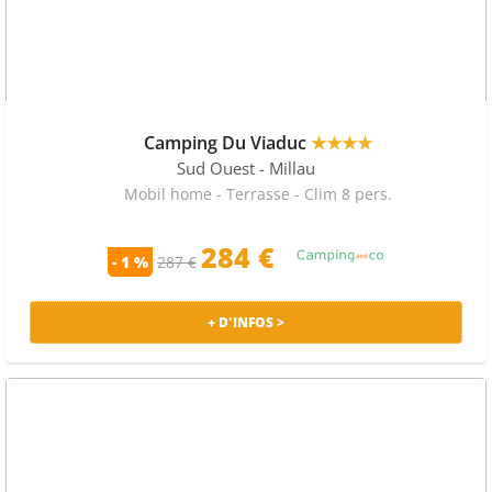
Camping Du Viaduc
★★★★
Sud Ouest
- Millau
Mobil home - Terrasse - Clim 8 pers.
284 €
- 1 %
287 €
+ D'INFOS >