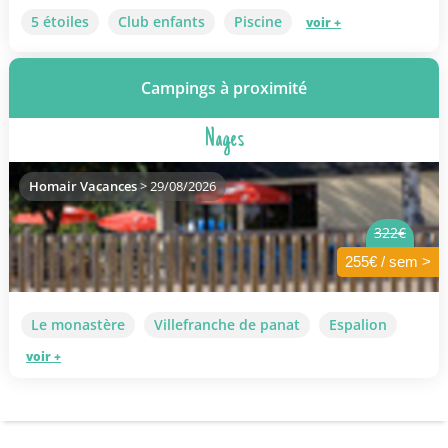
5 étoiles
Club enfants
Piscine
voir +
Campings à proximité
Nages
Homair Vacances
> 29/08/2026
322€
255€ / sem >
Le monastère
Villefranche de panat
Espalion
voir +