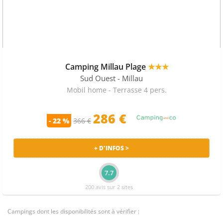
Camping Millau Plage
★★★
Sud Ouest
- Millau
Mobil home - Terrasse 4 pers.
286 €
- 22 %
366 €
+ D'INFOS >
7.7
200 avis sur 2 sites
Campings dont les disponibilités sont à vérifier :