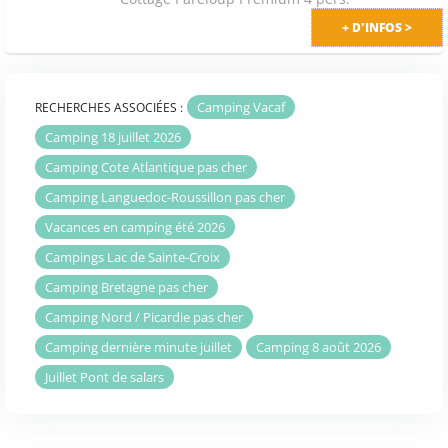
+ D'INFOS >
Camping Vacaf
RECHERCHES ASSOCIÉES :
Camping 18 juillet 2026
Camping Cote Atlantique pas cher
Camping Languedoc-Roussillon pas cher
Vacances en camping été 2026
Campings Lac de Sainte-Croix
Camping Bretagne pas cher
Camping Nord / Picardie pas cher
Camping dernière minute juillet
Camping 8 août 2026
Juillet Pont de salars