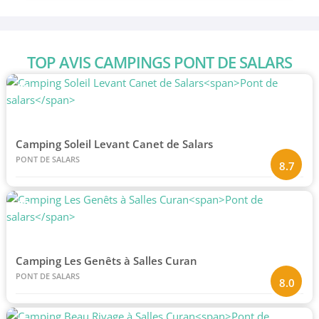
TOP AVIS CAMPINGS PONT DE SALARS
#1
Camping Soleil Levant Canet de Salars
PONT DE SALARS
8.7
#2
Camping Les Genêts à Salles Curan
PONT DE SALARS
8.0