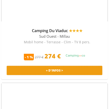
Camping Du Viaduc
★★★★
Sud Ouest
- Millau
Mobil home - Terrasse - Clim - TV 8 pers.
274 €
- 1 %
277 €
+ D'INFOS >