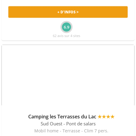
+ D'INFOS >
6.9
62 avis sur 4 sites
Camping les Terrasses du Lac
★★★★
Sud Ouest
- Pont de salars
Mobil home - Terrasse - Clim 7 pers.