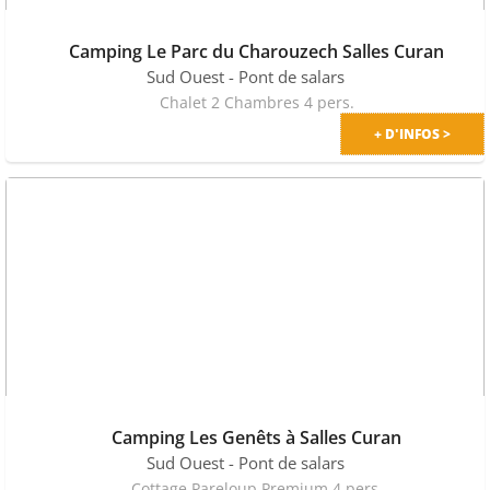
Camping Le Parc du Charouzech Salles Curan
Sud Ouest
- Pont de salars
Chalet 2 Chambres 4 pers.
+ D'INFOS >
Camping Les Genêts à Salles Curan
Sud Ouest
- Pont de salars
Cottage Pareloup Premium 4 pers.