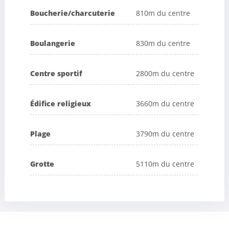
Boucherie/charcuterie
810m du centre
Boulangerie
830m du centre
Centre sportif
2800m du centre
Édifice religieux
3660m du centre
Plage
3790m du centre
Grotte
5110m du centre