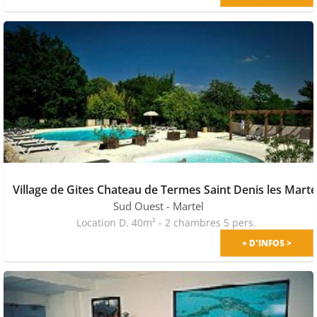
Village de Gites Chateau de Termes Saint Denis les Marte
Sud Ouest
- Martel
Location D. 40m² - 2 chambres 5 pers.
+ D'INFOS >