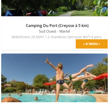
Camping Du Port (Creysse à 5 km)
Sud Ouest
- Martel
Mobilhome 29.50m² / 2 chambres (terrasse 8m²) 4 pers.
+ D'INFOS >