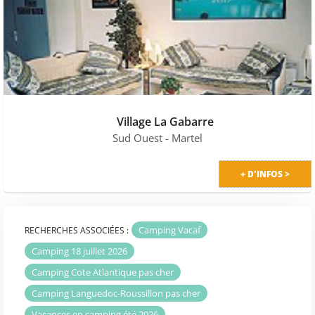
Village La Gabarre
Sud Ouest
- Martel
+ D'INFOS >
Camping Vacaf
RECHERCHES ASSOCIÉES :
Camping 18 juillet 2026
Camping Cote Atlantique pas cher
Camping Languedoc-Roussillon pas cher
Vacances en camping été 2026