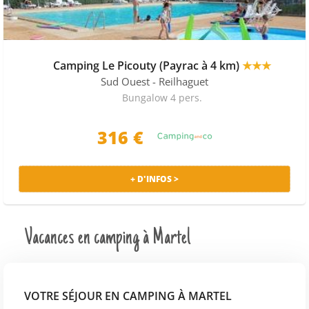
Camping Le Picouty (Payrac à 4 km)
★★★
Sud Ouest
- Reilhaguet
Bungalow 4 pers.
316 €
+ D'INFOS >
Vacances en camping à Martel
VOTRE SÉJOUR EN CAMPING À MARTEL