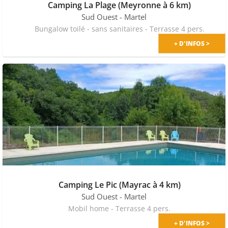
Camping La Plage (Meyronne à 6 km)
Sud Ouest
- Martel
Bungalow toilé - sans sanitaires - Terrasse 4 pers.
+ D'INFOS >
Camping Le Pic (Mayrac à 4 km)
Sud Ouest
- Martel
Mobil home - Terrasse 4 pers.
+ D'INFOS >