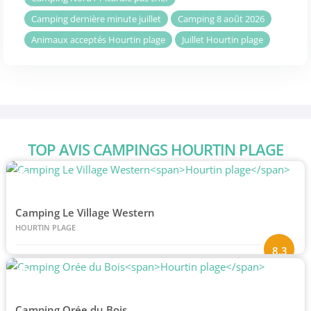
Camping dernière minute juillet
Camping 8 août 2026
Animaux acceptés Hourtin plage
Juillet Hourtin plage
TOP AVIS CAMPINGS HOURTIN PLAGE
#1
Camping Le Village Western
HOURTIN PLAGE
8.3
#2
Camping Orée du Bois