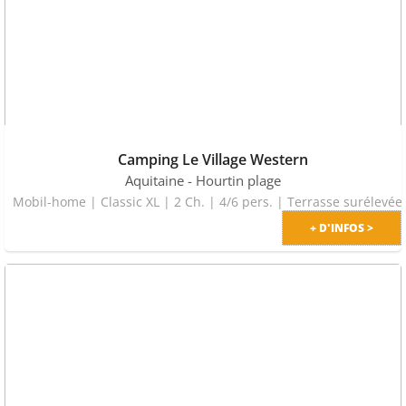
Camping Le Village Western
Aquitaine
- Hourtin plage
Mobil-home | Classic XL | 2 Ch
+ D'INFOS >