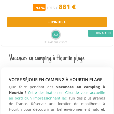
881 €
- 13 %
1015 €
+ D'INFOS >
PRIX MALIN
8.2
38 avis sur 2 sites
Vacances en camping à Hourtin plage
VOTRE SÉJOUR EN CAMPING À HOURTIN PLAGE
Que faire pendant des
vacances en camping à
Hourtin
?
Cette destination en Gironde vous accueille
au bord d’un impressionnant lac,
l’un des plus grands
de France. Réservez une location de mobilhome à
Hourtin pour découvrir un bel environnement naturel,