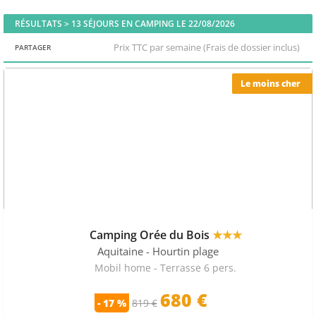
RÉSULTATS >
13
SÉJOURS EN CAMPING LE 22/08/2026
Prix TTC par semaine (Frais de dossier inclus)
PARTAGER
Le moins cher
Camping Orée du Bois
★★★
Aquitaine
- Hourtin plage
Mobil home - Terrasse 6 pers.
680
€
- 17 %
819 €