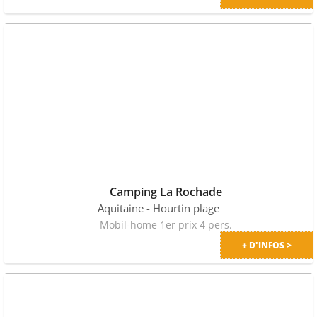
Camping La Rochade
Aquitaine
- Hourtin plage
Mobil-home 1er prix 4 pers.
+ D'INFOS >