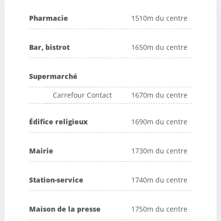
Pharmacie
1510m du centre
Bar, bistrot
1650m du centre
Supermarché
Carrefour Contact
1670m du centre
Édifice religieux
1690m du centre
Mairie
1730m du centre
Station-service
1740m du centre
Maison de la presse
1750m du centre