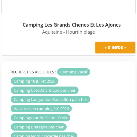
Camping Les Grands Chenes Et Les Ajoncs
Aquitaine
- Hourtin plage
+ D'INFOS >
Camping Vacaf
RECHERCHES ASSOCIÉES :
Camping 18 juillet 2026
Camping Cote Atlantique pas cher
Camping Languedoc-Roussillon pas cher
Vacances en camping été 2026
Campings Lac de Sainte-Croix
Camping Bretagne pas cher
Camping Nord / Picardie pas cher