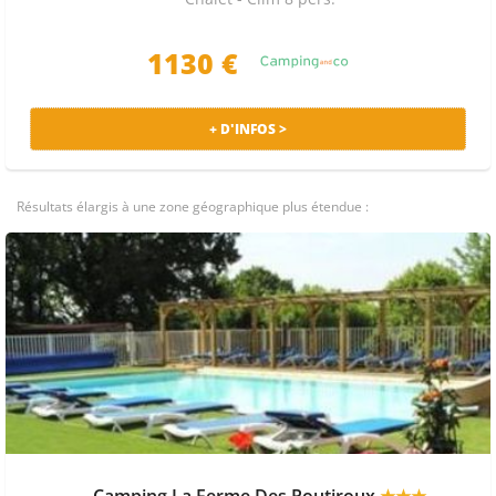
1130 €
+ D'INFOS >
Résultats élargis à une zone géographique plus étendue :
Camping La Ferme Des Poutiroux
★★★