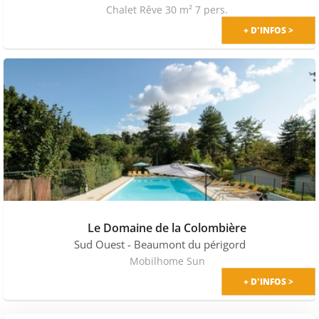
Chalet Rêve 30 m² 7 pers.
+ D'INFOS >
Le Domaine de la Colombière
Sud Ouest
- Beaumont du périgord
Mobilhome Sun
+ D'INFOS >