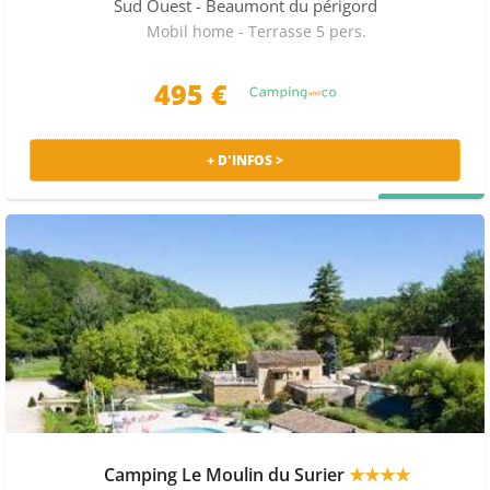
Sud Ouest
- Beaumont du périgord
Mobil home - Terrasse 5 pers.
495
€
+ D'INFOS >
PRIX MALIN
Camping Le Moulin du Surier
★★★★