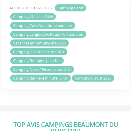
Camping Vacaf
RECHERCHES ASSOCIÉES :
Camping 18 juillet 2026
Camping Cote Atlantique pas cher
Camping Languedoc-Roussillon pas cher
Vacances en camping été 2026
Campings Lac de Sainte-Croix
Camping Bretagne pas cher
Camping Nord / Picardie pas cher
Camping dernière minute juillet
Camping 8 août 2026
TOP AVIS CAMPINGS BEAUMONT DU
PÉRIGORD