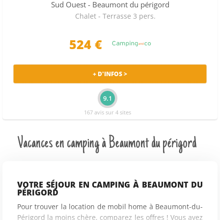
Sud Ouest
- Beaumont du périgord
Chalet - Terrasse 3 pers.
524 €
+ D'INFOS >
9.1
167 avis sur 4 sites
Vacances en camping à Beaumont du périgord
VOTRE SÉJOUR EN CAMPING À BEAUMONT DU
PÉRIGORD
Pour trouver la location de mobil home à Beaumont-du-
Périgord la moins chère, comparez les offres ! Vous avez