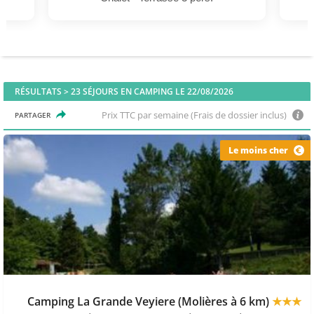
RÉSULTATS >
23
SÉJOURS EN CAMPING LE 22/08/2026
Prix TTC par semaine (Frais de dossier inclus)
PARTAGER
Le moins cher
Camping La Grande Veyiere (Molières à 6 km)
★★★