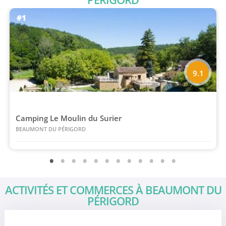
#1
9.1
Camping Le Moulin du Surier
BEAUMONT DU PÉRIGORD
ACTIVITÉS ET COMMERCES À BEAUMONT DU
PÉRIGORD