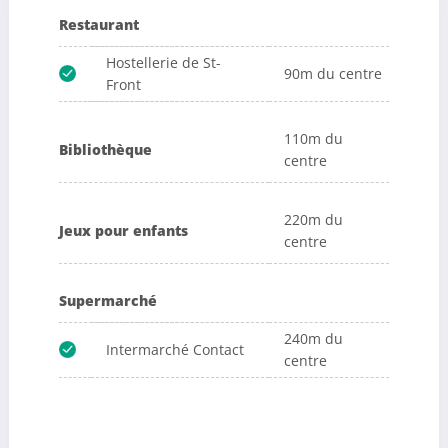
Restaurant
Hostellerie de St-
90m du centre
Front
110m du
Bibliothèque
centre
220m du
Jeux pour enfants
centre
Supermarché
240m du
Intermarché Contact
centre